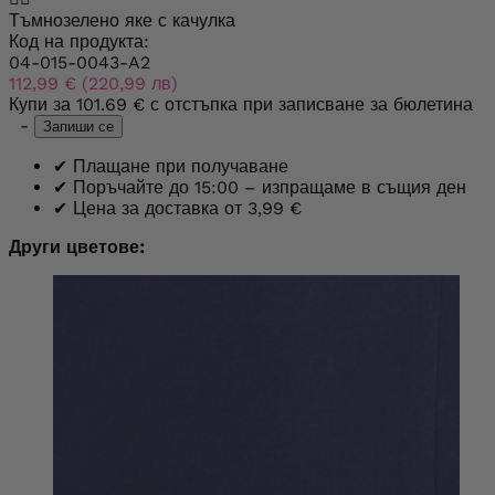
Тъмнозелено яке с качулка
Код на продукта:
04-015-0043-A2
112,99 € (220,99 лв)
Купи за
101.69 €
с отстъпка при записване за бюлетина
-
Запиши се
✔
Плащане при получаване
✔
Поръчайте до 15:00 – изпращаме в същия ден
✔
Цена за доставка от 3,99 €
Други цветове: