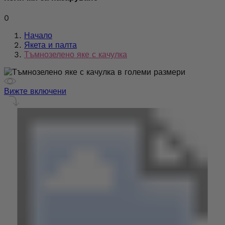
0
Начало
Якета и палта
Тъмнозелено яке с качулка
Вижте включени