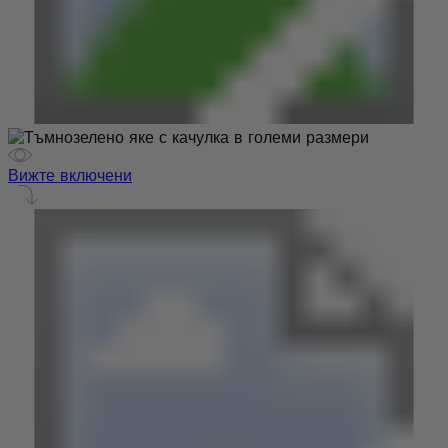
Вижте включени