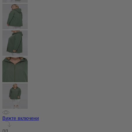
Вижте включени

