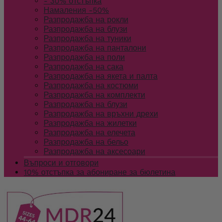
- 30% отстъпка
Намаления -50%
Разпродажба на рокли
Разпродажба на блузи
Разпродажба на туники
Разпродажба на панталони
Разпродажба на поли
Разпродажба на сака
Разпродажба на якета и палта
Разпродажба на костюми
Разпродажба на комплекти
Разпродажба на блузи
Разпродажба на връхни дрехи
Разпродажба на жилетки
Разпродажба на елечета
Разпродажба на бельо
Разпродажба на аксесоари
Въпроси и отговори
10% отстъпка за абониране за бюлетина