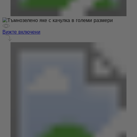
Вижте включени