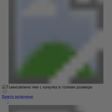
Вижте включени