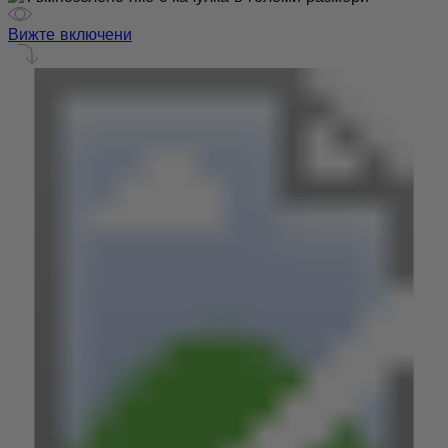
Вижте включени