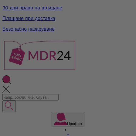
30 дни право на връщане
Плащане при доставка
Безопасно пазаруване
Профил