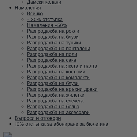
Дамски колани
Намаления
Всичко
- 30% отстъпка
Намаления -50%
Разпродажба на рокли
Разпродажба на блузи
Разпродажба на туники
Разпродажба на панталони
Разпродажба на поли
Разпродажба на сака
Разпродажба на якета и палта
Разпродажба на костюми
Разпродажба на комплекти
Разпродажба на блузи
Разпродажба на връхни дрехи
Разпродажба на жилетки
Разпродажба на елечета
Разпродажба на бельо
Разпродажба на аксесоари
Въпроси и отговори
10% отстъпка за абониране за бюлетина