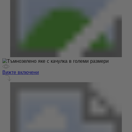
Вижте включени