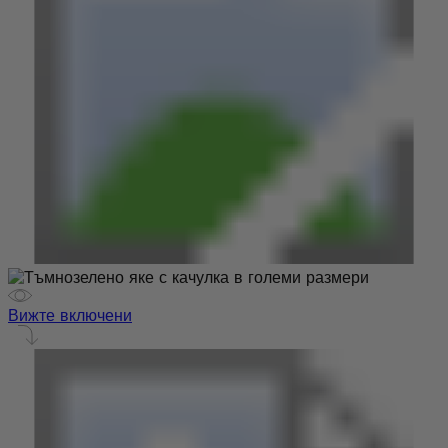
Вижте включени