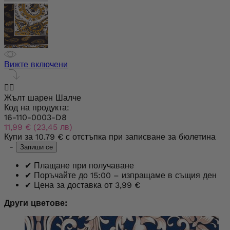
Вижте включени


Жълт шарен Шалче
Код на продукта:
16-110-0003-D8
11,99 € (23,45 лв)
Купи за
10.79 €
с отстъпка при записване за бюлетина
-
Запиши се
✔
Плащане при получаване
✔
Поръчайте до 15:00 – изпращаме в същия ден
✔
Цена за доставка от 3,99 €
Други цветове: