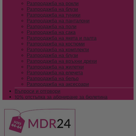
Разпродажба на рокли
Разпродажба на блузи
Разпродажба на туники
Разпродажба на панталони
Разпродажба на поли
Разпродажба на сака
Разпродажба на якета и палта
Разпродажба на костюми
Разпродажба на комплекти
Разпродажба на блузи
Разпродажба на връхни дрехи
Разпродажба на жилетки
Разпродажба на елечета
Разпродажба на бельо
Разпродажба на аксесоари
Въпроси и отговори
10% отстъпка за абониране за бюлетина