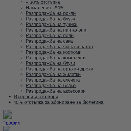
- 30% отстъпка
Намаления -50%
Разпродажба на рокли
Разпродажба на блузи
Разпродажба на туники
Разпродажба на панталони
Разпродажба на поли
Разпродажба на сака
Разпродажба на якета и палта
Разпродажба на костюми
Разпродажба на комплекти
Разпродажба на блузи
Разпродажба на връхни дрехи
Разпродажба на жилетки
Разпродажба на елечета
Разпродажба на бельо
Разпродажба на аксесоари
Въпроси и отговори
10% отстъпка за абониране за бюлетина
Профил