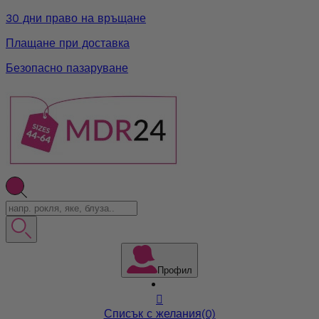
30 дни право на връщане
Плащане при доставка
Безопасно пазаруване
Профил

Списък с желания
(0)