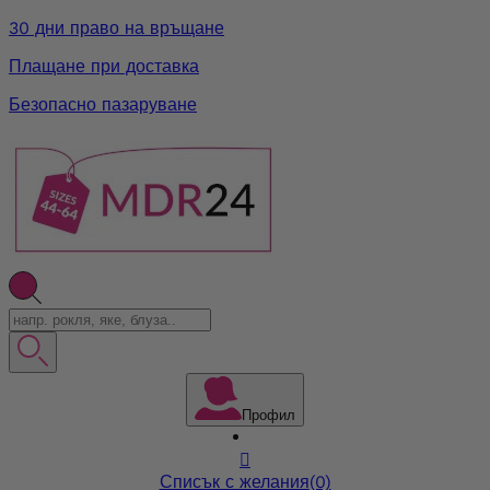
30 дни право на връщане
Плащане при доставка
Безопасно пазаруване
Профил

Списък с желания
(0)