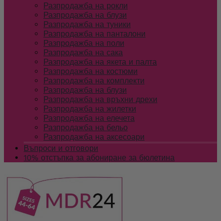
Разпродажба на рокли
Разпродажба на блузи
Разпродажба на туники
Разпродажба на панталони
Разпродажба на поли
Разпродажба на сака
Разпродажба на якета и палта
Разпродажба на костюми
Разпродажба на комплекти
Разпродажба на блузи
Разпродажба на връхни дрехи
Разпродажба на жилетки
Разпродажба на елечета
Разпродажба на бельо
Разпродажба на аксесоари
Въпроси и отговори
10% отстъпка за абониране за бюлетина