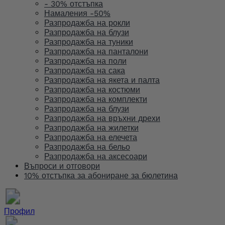
- 30% отстъпка
Намаления -50%
Разпродажба на рокли
Разпродажба на блузи
Разпродажба на туники
Разпродажба на панталони
Разпродажба на поли
Разпродажба на сака
Разпродажба на якета и палта
Разпродажба на костюми
Разпродажба на комплекти
Разпродажба на блузи
Разпродажба на връхни дрехи
Разпродажба на жилетки
Разпродажба на елечета
Разпродажба на бельо
Разпродажба на аксесоари
Въпроси и отговори
10% отстъпка за абониране за бюлетина
Профил