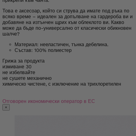
прикрепи към чанта.
Това е аксесоар, който си струва да имате под ръка по
всяко време – идеален за допълване на гардероба ви и
добавяне на изтънчен щрих към облеклото ви. Какво
може да бъде по-универсално от класически обикновен
шалче?
Материал: нееластичен, тънка дебелина.
Състав: 100% полиестер
Грижа за продукта
измиване 30
не избелвайте
не сушете механично
химическо чистене, с изключение на трихлоретилен
Отговорен икономически оператор в ЕС
×