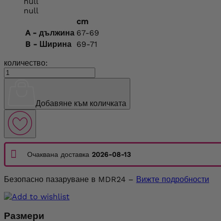
null
null
cm
A - дължина
67-69
B - Ширина
69-71
количество:
Добавяне към количката
Очаквана доставка
2026-08-13
Безопасно пазаруване в MDR24 –
Вижте подробности
Размери