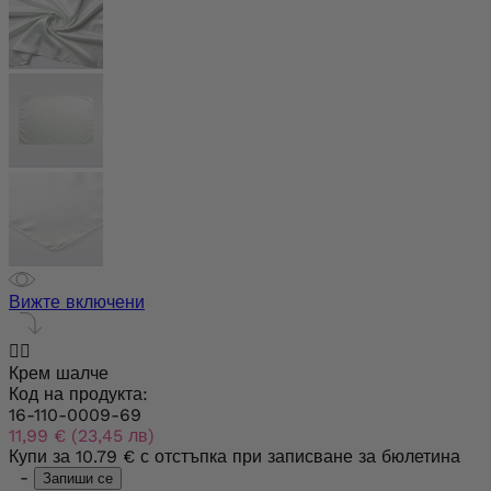
Вижте включени


Крем шалче
Код на продукта:
16-110-0009-69
11,99 € (23,45 лв)
Купи за
10.79 €
с отстъпка при записване за бюлетина
-
Запиши се