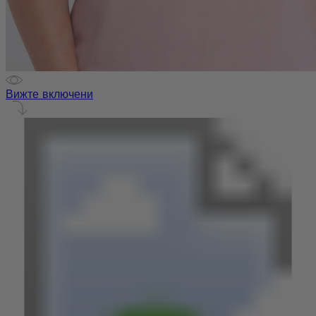
Вижте включени