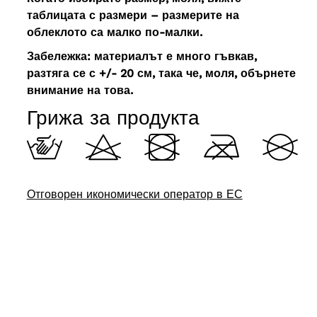
таблицата с размери – размерите на
облеклото са малко по-малки.
Забележка: материалът е много гъвкав,
разтяга се с +/- 20 см, така че, моля, обърнете
внимание на това.
Грижа за продукта
Отговорен икономически оператор в ЕС