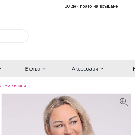
30 дни право на връщане
Бельо
Аксесоари
от метличина