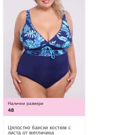
Налични размери
48
Цялостно бански костюм с
листа от метличина