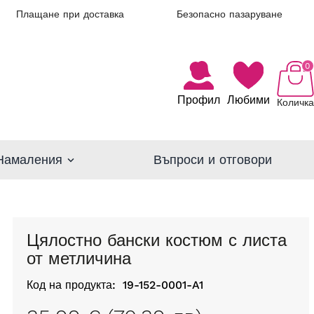
Плащане при доставка
Безопасно пазаруване
0
Профил
Любими
Количка
Намаления
Въпроси и отговори
Цялостно бански костюм с листа
от метличина
Код на продукта:
19-152-0001-A1