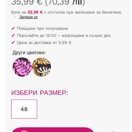
35,99 € (70,39 лв)
Купи за
32.39 €
с отстъпка при записване за бюлетина
-
Запиши се
✔
Плащане при получаване
✔
Поръчайте до 15:00 – изпращаме в същия ден
✔
Цена за доставка от 3,99 €
Други цветове:
ИЗБЕРИ РАЗМЕР:
48