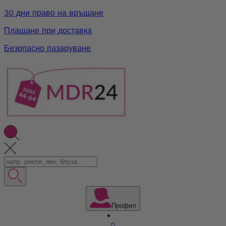
30 дни право на връщане
Плащане при доставка
Безопасно пазаруване
Профил