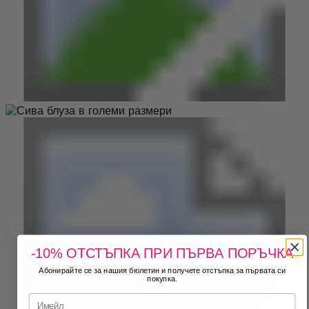
-10% ОТСТЪПКА ПРИ ПЪРВА ПОРЪЧКА
Абонирайте се за нашия бюлетин и получете отстъпка за първата си
покупка.