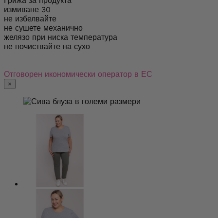
Грижа за продукта
измиване 30
не избелвайте
не сушете механично
желязо при ниска температура
не почиствайте на сухо
Отговорен икономически оператор в ЕС
×