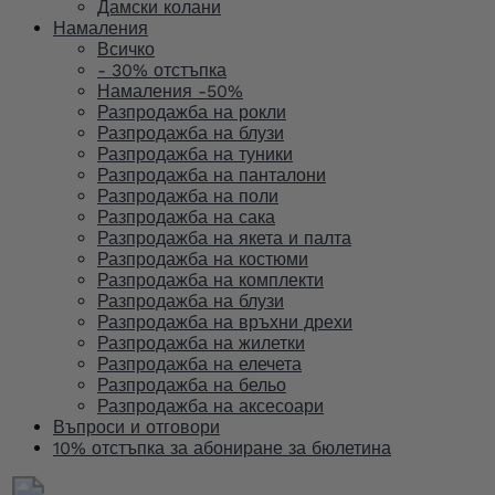
Дамски колани
Намаления
Всичко
- 30% отстъпка
Намаления -50%
Разпродажба на рокли
Разпродажба на блузи
Разпродажба на туники
Разпродажба на панталони
Разпродажба на поли
Разпродажба на сака
Разпродажба на якета и палта
Разпродажба на костюми
Разпродажба на комплекти
Разпродажба на блузи
Разпродажба на връхни дрехи
Разпродажба на жилетки
Разпродажба на елечета
Разпродажба на бельо
Разпродажба на аксесоари
Въпроси и отговори
10% отстъпка за абониране за бюлетина