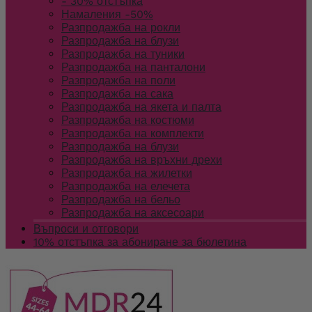
- 30% отстъпка
Намаления -50%
Разпродажба на рокли
Разпродажба на блузи
Разпродажба на туники
Разпродажба на панталони
Разпродажба на поли
Разпродажба на сака
Разпродажба на якета и палта
Разпродажба на костюми
Разпродажба на комплекти
Разпродажба на блузи
Разпродажба на връхни дрехи
Разпродажба на жилетки
Разпродажба на елечета
Разпродажба на бельо
Разпродажба на аксесоари
Въпроси и отговори
10% отстъпка за абониране за бюлетина