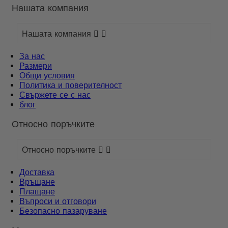
Нашата компания
Нашата компания


За нас
Размери
Общи условия
Политика и поверителност
Свържете се с нас
блог
Относно поръчките
Относно поръчките


Доставка
Връщане
Плащане
Въпроси и отговори
Безопасно пазаруване