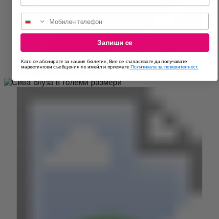
Мобилен телефон
Запиши се
Като се абонирате за нашия бюлетин, Вие се съгласявате да получавате
маркетингови съобщения по имейл и приемате
Политиката за поверителност.