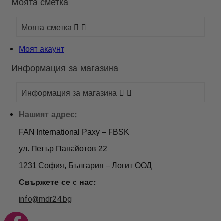
Моята сметка
Моята сметка


Моят акаунт
Информация за магазина
Информация за магазина


Нашият адрес:
FAN International Paxy – FBSK
ул. Петър Панайотов 22
1231 София, България – Логит ООД
Свържете се с нас:
info@mdr24.bg