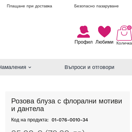
Плащане при доставка
Безопасно пазаруване
0
Профил
Любими
Количка
Намаления
Въпроси и отговори
Розова блуза с флорални мотиви
и дантела
Код на продукта:
01-076-0010-34