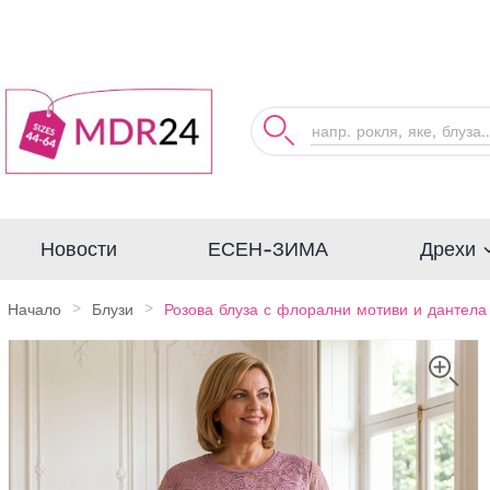
Дрехи
Новости
ЕСЕН-ЗИМА
Начало
Блузи
Розова блуза с флорални мотиви и дантела