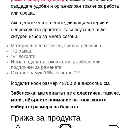
създадете удобен и организиран тоалет за работа
или среща.
Ако цените естествените, дишащи материи и
непреходната простота, тази блуза ще бъде
сигурен избор за много сезони.
Материал: нееластичен, средна дебелина.
1/2 ръкав.
"V" деколте.
Няма подплата, закопчалки, джобове или
подплънки за раменете.
Състав: памук 98%, еластан 2%
Моделът носи размер 48/50 и е висок 165 см.
Забележка: материалът не е еластичен, така че,
моля, обърнете внимание на това, когато
избирате размера на блузата.
Грижа за продукта