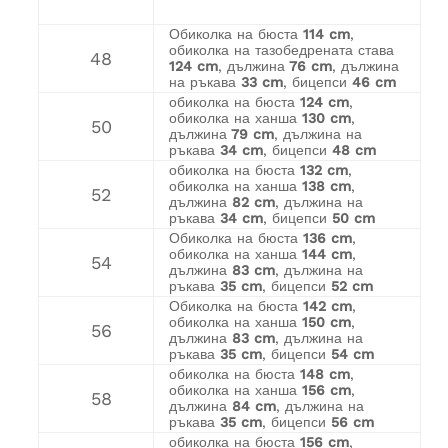
Обиколка на бюста
114 cm
,
обиколка на тазобедрената става
48
124 cm
, дължина
76 cm
, дължина
на ръкава
33 cm
, бицепси
46 cm
обиколка на бюста
124 cm
,
обиколка на ханша
130 cm
,
50
дължина
79 cm
, дължина на
ръкава
34 cm
, бицепси
48 cm
обиколка на бюста
132 cm
,
обиколка на ханша
138 cm
,
52
дължина
82 cm
, дължина на
ръкава
34 cm
, бицепси
50 cm
Обиколка на бюста
136 cm
,
обиколка на ханша
144 cm
,
54
дължина
83 cm
, дължина на
ръкава
35 cm
, бицепси
52 cm
Обиколка на бюста
142 cm
,
обиколка на ханша
150 cm
,
56
дължина
83 cm
, дължина на
ръкава
35 cm
, бицепси
54 cm
обиколка на бюста
148 cm
,
обиколка на ханша
156 cm
,
58
дължина
84 cm
, дължина на
ръкава
35 cm
, бицепси
56 cm
обиколка на бюста
156 cm
,