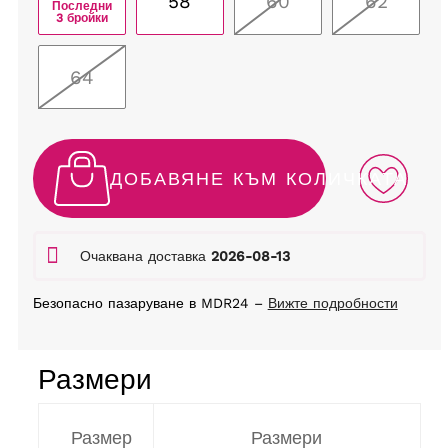
58
60
62
Последни
3 бройки
64
ДОБАВЯНЕ КЪМ КОЛИЧКАТА
Очаквана доставка
2026-08-13
Безопасно пазаруване в MDR24 –
Вижте подробности
Размери
Размер
Размери