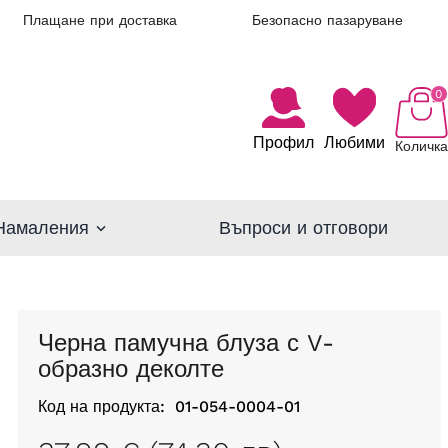
Плащане при доставка
Безопасно пазаруване
0
Профил
Любими
Количка
Намаления
Въпроси и отговори
Черна памучна блуза с V-
образно деколте
Код на продукта:
01-054-0004-01