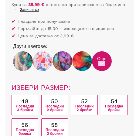
Купи за
35.99 €
с отстъпка при записване за бюлетина
-
Запиши се
✔
Плащане при получаване
✔
Поръчайте до 15:00 – изпращаме в същия ден
✔
Цена за доставка от 3,99 €
Други цветове:
Още
ИЗБЕРИ РАЗМЕР:
48
50
52
54
Последни
Последни
Последни
Последна
3 бройки
2 бройки
2 бройки
бройка
56
58
Последна
Последни
бройка
3 бройки