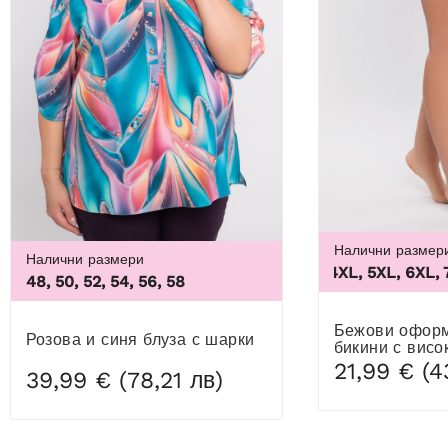
Налични размер
Налични размери
3XL, 4XL, 5XL, 6XL, 7X
48, 50, 52, 54, 56, 58
Бежови оформящи дамски
Розова и синя блуза с шарки
бикини с висо
21,99 € (4
39,99 € (78,21 лв)