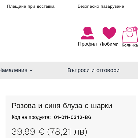
Плащане при доставка
Безопасно пазаруване
0
Профил
Любими
Количка
Намаления
Въпроси и отговори
Розова и синя блуза с шарки
Код на продукта:
01-011-0342-B6
39,99 € (78,21 лв)