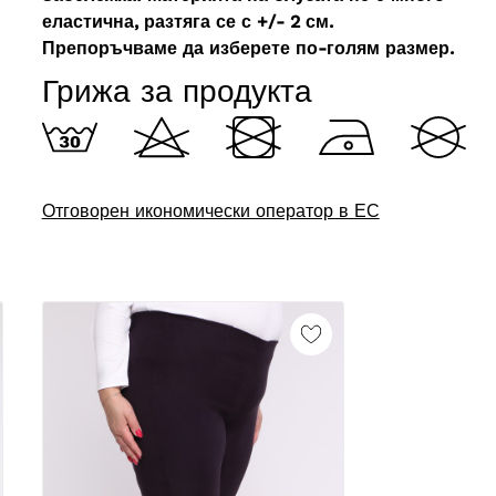
еластична, разтяга се с +/- 2 см.
Препоръчваме да изберете по-голям размер.
Грижа за продукта
Отговорен икономически оператор в ЕС