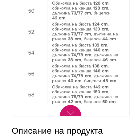
Обиколка на бюста
120 cm
,
обиколка на ханша
128 cm
,
50
дължина
73/77 cm
, бицепси
42 cm
обиколка на бюста
124 cm
,
обиколка на ханша
130 cm
,
52
дължина
73/77 cm
, дължина на
ръкава
38 cm
, бицепси
44 cm
обиколка на бюста
132 cm
,
обиколка на ханша
140 cm
,
54
дължина
74/78 cm
, дължина на
ръкава
38 cm
, бицепси
46 cm
обиколка на бюста
138 cm
,
обиколка на ханша
146 cm
,
56
дължина
74/78 cm
, дължина на
ръкава
40 cm
, бицепси
48 cm
Обиколка на бюста
142 cm
,
обиколка на ханша
150 cm
,
58
дължина
75/79 cm
, дължина на
ръкава
42 cm
, бицепси
50 cm
Описание на продукта