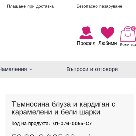
Плащане при доставка
Безопасно пазаруване
0
Профил
Любими
Количка
Намаления
Въпроси и отговори
Тъмносина блуза и кардиган с
карамелени и бели шарки
Код на продукта:
01-076-0055-C7