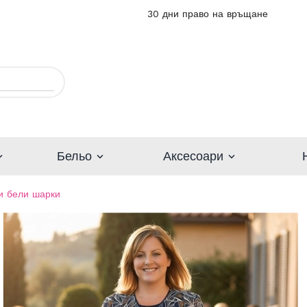
30 дни право на връщане
Бельо
Аксесоари
и бели шарки