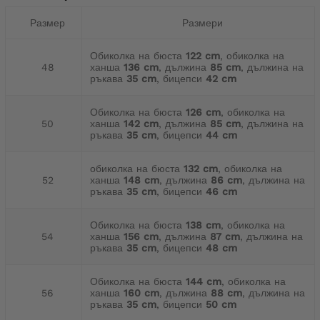
Размер
Размери
Обиколка на бюста
122 cm
, обиколка на
48
ханша
136 cm
, дължина
85 cm
, дължина на
ръкава
35 cm
, бицепси
42 cm
Обиколка на бюста
126 cm
, обиколка на
50
ханша
142 cm
, дължина
85 cm
, дължина на
ръкава
35 cm
, бицепси
44 cm
обиколка на бюста
132 cm
, обиколка на
52
ханша
148 cm
, дължина
86 cm
, дължина на
ръкава
35 cm
, бицепси
46 cm
Обиколка на бюста
138 cm
, обиколка на
54
ханша
156 cm
, дължина
87 cm
, дължина на
ръкава
35 cm
, бицепси
48 cm
Обиколка на бюста
144 cm
, обиколка на
56
ханша
160 cm
, дължина
88 cm
, дължина на
ръкава
35 cm
, бицепси
50 cm