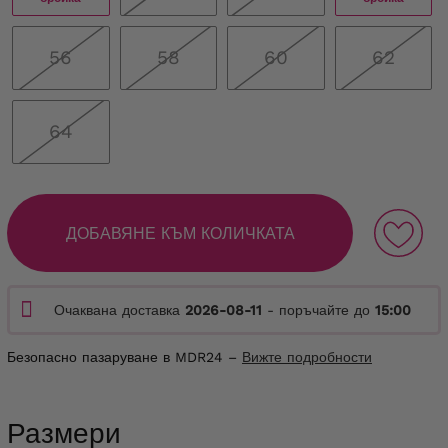
56
58
60
62
64
ДОБАВЯНЕ КЪМ КОЛИЧКАТА
Очаквана доставка
2026-08-11
- поръчайте до
15:00
Безопасно пазаруване в MDR24 –
Вижте подробности
Размери