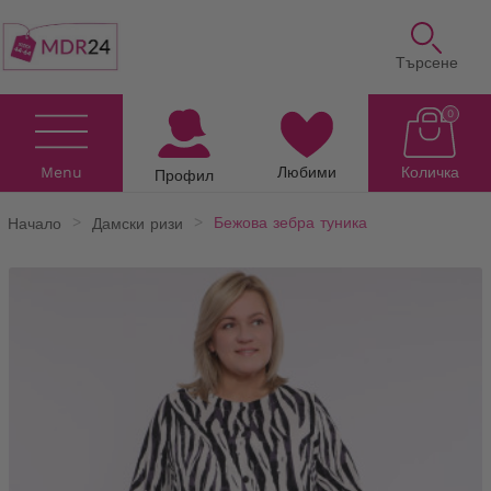
Търсене
0
Menu
Любими
Количка
Профил
Начало
Дамски ризи
Бежова зебра туника