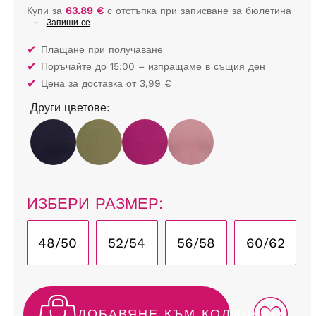
Купи за
63.89 €
с отстъпка при записване за бюлетина
-
Запиши се
✔
Плащане при получаване
✔
Поръчайте до 15:00 – изпращаме в същия ден
✔
Цена за доставка от 3,99 €
Други цветове:
ИЗБЕРИ РАЗМЕР:
48/50
52/54
56/58
60/62
ДОБАВЯНЕ КЪМ КОЛИЧКАТА