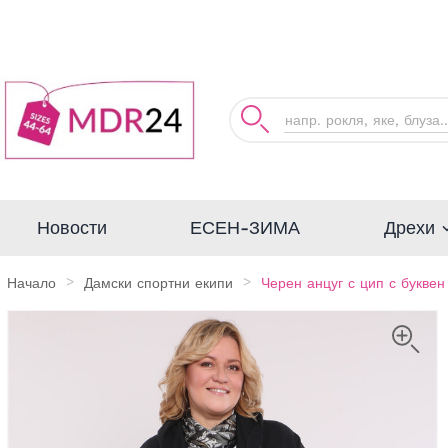
Дрехи
Новости
ЕСЕН-ЗИМА
Начало
Дамски спортни екипи
Черен анцуг с цип с буквен