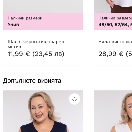
Налични размери
Налични размер
Унив
48/50, 52/54, 
Шал с черно-бял шарен
Бяла вискозн
мотив
11,99 € (23,45 лв)
28,99 € (5
Допълнете визията