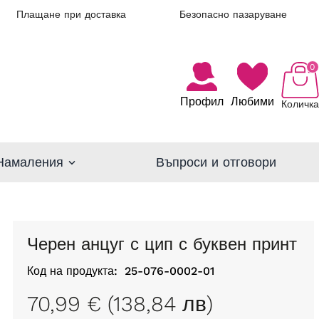
Плащане при доставка
Безопасно пазаруване
0
Профил
Любими
Количка
Намаления
Въпроси и отговори
Черен анцуг с цип с буквен принт
Код на продукта:
25-076-0002-01
70,99 € (138,84 лв)