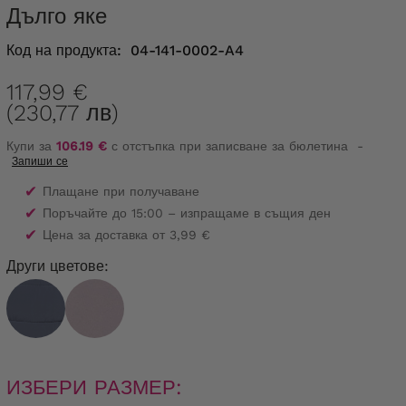
дълго яке
Код на продукта:
04-141-0002-A4
117,99 €
(230,77 лв)
Купи за
106.19 €
с отстъпка при записване за бюлетина
-
Запиши се
✔
Плащане при получаване
✔
Поръчайте до 15:00 – изпращаме в същия ден
✔
Цена за доставка от 3,99 €
Други цветове:
ИЗБЕРИ РАЗМЕР: