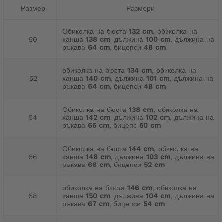
Размер
Размери
Обиколка на бюста
132 cm
, обиколка на
50
ханша
138 cm
, дължина
100 cm
, дължина на
ръкава
64 cm
, бицепси
48 cm
обиколка на бюста
134 cm
, обиколка на
52
ханша
140 cm
, дължина
101 cm
, дължина на
ръкава
64 cm
, бицепси
48 cm
Обиколка на бюста
138 cm
, обиколка на
54
ханша
142 cm
, дължина
102 cm
, дължина на
ръкава
65 cm
, бицепс
50 cm
Обиколка на бюста
144 cm
, обиколка на
56
ханша
148 cm
, дължина
103 cm
, дължина на
ръкава
66 cm
, бицепси
52 cm
обиколка на бюста
146 cm
, обиколка на
58
ханша
150 cm
, дължина
104 cm
, дължина на
ръкава
67 cm
, бицепси
54 cm