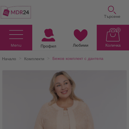
Търсене
0
Menu
Любими
Количка
Профил
Начало
Комплекти
Бежов комплект с дантела