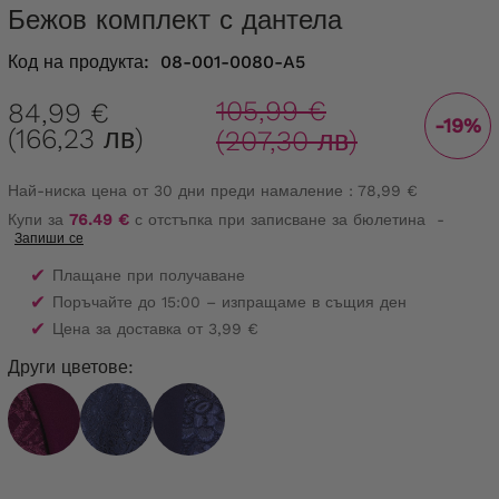
Бежов комплект с дантела
Код на продукта:
08-001-0080-A5
105,99 €
84,99 €
-19%
(166,23 лв)
(207,30 лв)
Най-ниска цена от 30 дни преди намаление :
78,99 €
Купи за
76.49 €
с отстъпка при записване за бюлетина
-
Запиши се
✔
Плащане при получаване
✔
Поръчайте до 15:00 – изпращаме в същия ден
✔
Цена за доставка от 3,99 €
Други цветове: