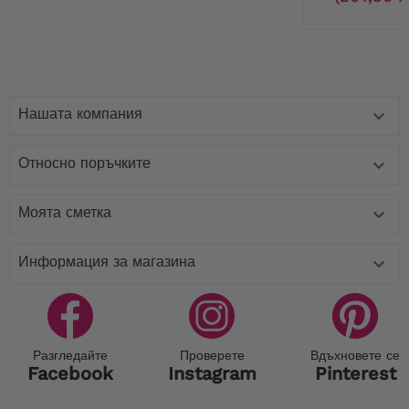
Нашата компания

Относно поръчките

Моята сметка

Информация за магазина

Разгледайте
Проверете
Вдъхновете се
Facebook
Instagram
Pinterest