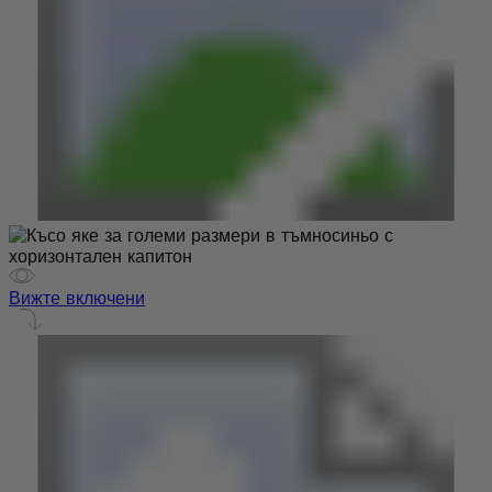
Вижте включени