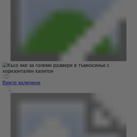
Вижте включени