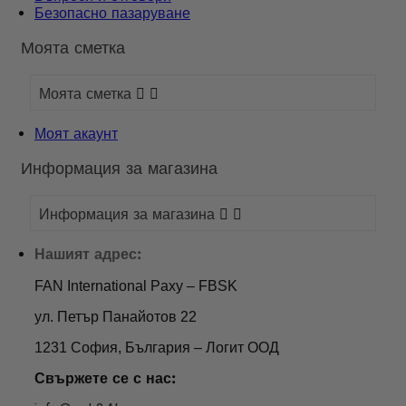
Безопасно пазаруване
Моята сметка
Моята сметка


Моят акаунт
Информация за магазина
Информация за магазина


Нашият адрес:
FAN International Paxy – FBSK
ул. Петър Панайотов 22
1231 София, България – Логит ООД
Свържете се с нас: