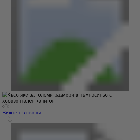
Вижте включени