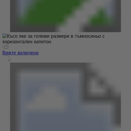
Вижте включени