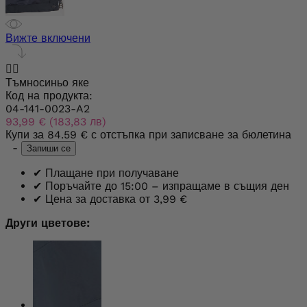
Вижте включени


Тъмносиньо яке
Код на продукта:
04-141-0023-A2
93,99 € (183,83 лв)
Купи за
84.59 €
с отстъпка при записване за бюлетина
-
Запиши се
✔
Плащане при получаване
✔
Поръчайте до 15:00 – изпращаме в същия ден
✔
Цена за доставка от 3,99 €
Други цветове: