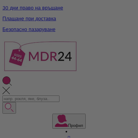
30 дни право на връщане
Плащане при доставка
Безопасно пазаруване
Профил