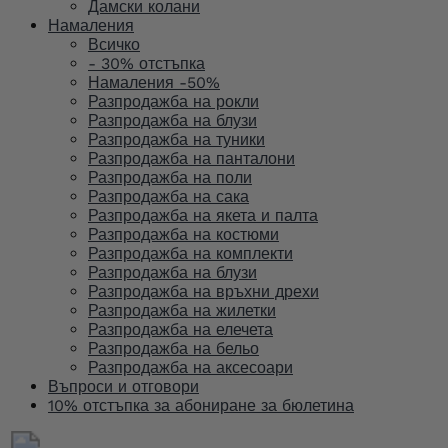
Дамски колани
Намаления
Всичко
- 30% отстъпка
Намаления -50%
Разпродажба на рокли
Разпродажба на блузи
Разпродажба на туники
Разпродажба на панталони
Разпродажба на поли
Разпродажба на сака
Разпродажба на якета и палта
Разпродажба на костюми
Разпродажба на комплекти
Разпродажба на блузи
Разпродажба на връхни дрехи
Разпродажба на жилетки
Разпродажба на елечета
Разпродажба на бельо
Разпродажба на аксесоари
Въпроси и отговори
10% отстъпка за абониране за бюлетина