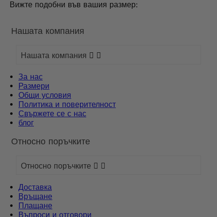
Вижте подобни във вашия размер:
Нашата компания
Нашата компания


За нас
Размери
Общи условия
Политика и поверителност
Свържете се с нас
блог
Относно поръчките
Относно поръчките


Доставка
Връщане
Плащане
Въпроси и отговори