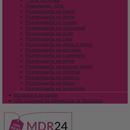
- 30% отстъпка
Намаления -50%
Разпродажба на рокли
Разпродажба на блузи
Разпродажба на туники
Разпродажба на панталони
Разпродажба на поли
Разпродажба на сака
Разпродажба на якета и палта
Разпродажба на костюми
Разпродажба на комплекти
Разпродажба на блузи
Разпродажба на връхни дрехи
Разпродажба на жилетки
Разпродажба на елечета
Разпродажба на бельо
Разпродажба на аксесоари
Въпроси и отговори
10% отстъпка за абониране за бюлетина