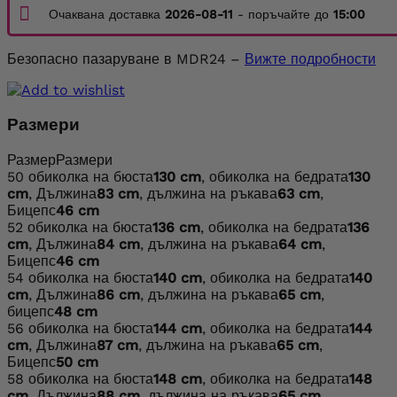
Очаквана доставка
2026-08-11
- поръчайте до
15:00
Безопасно пазаруване в MDR24 –
Вижте подробности
Размери
Размер
Размери
50
обиколка на бюста
130 cm
, обиколка на бедрата
130
cm
, Дължина
83 cm
, дължина на ръкава
63 cm
,
Бицепс
46 cm
52
обиколка на бюста
136 cm
, обиколка на бедрата
136
cm
, Дължина
84 cm
, дължина на ръкава
64 cm
,
Бицепс
46 cm
54
обиколка на бюста
140 cm
, обиколка на бедрата
140
cm
, Дължина
86 cm
, дължина на ръкава
65 cm
,
бицепс
48 cm
56
обиколка на бюста
144 cm
, обиколка на бедрата
144
cm
, Дължина
87 cm
, дължина на ръкава
65 cm
,
Бицепс
50 cm
58
обиколка на бюста
148 cm
, обиколка на бедрата
148
cm
, Дължина
88 cm
, дължина на ръкава
65 cm
,