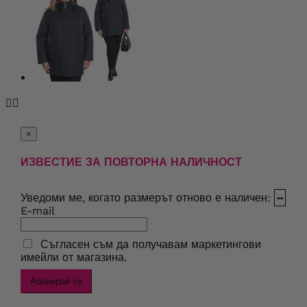


×
ИЗВЕСТИЕ ЗА ПОВТОРНА НАЛИЧНОСТ
Уведоми ме, когато размерът отново е наличен:
–
E-mail
Съгласен съм да получавам маркетингови
имейли от магазина.
Абонирай се