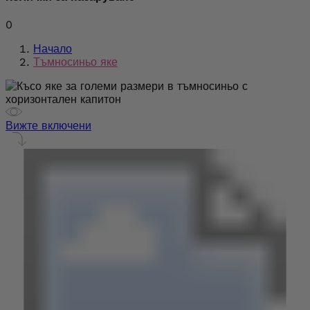
0
Начало
Тъмносиньо яке
Вижте включени