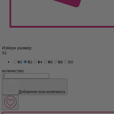
Избери размер:
52
50
52
54
56
58
60
количество:
Добавяне към количката