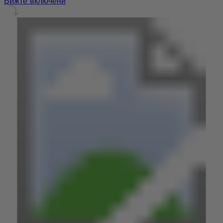
Вижте включени