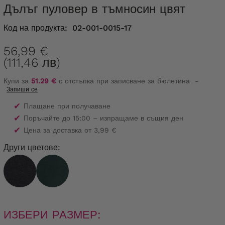
Дълъг пуловер в тъмносин цвят
Код на продукта:
02-001-0015-17
56,99 €
(111,46 лв)
Купи за
51.29 €
с отстъпка при записване за бюлетина
-
Запиши се
✔
Плащане при получаване
✔
Поръчайте до 15:00 – изпращаме в същия ден
✔
Цена за доставка от 3,99 €
Други цветове:
ИЗБЕРИ РАЗМЕР: