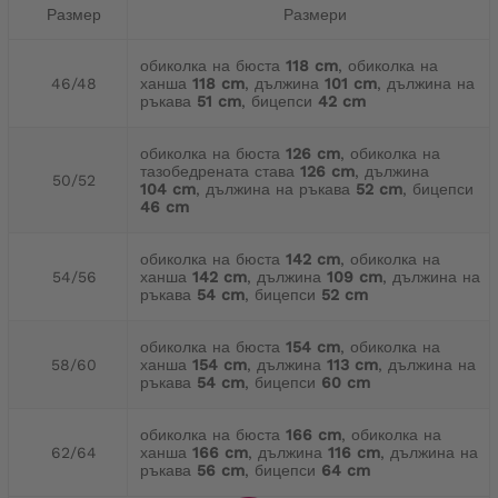
Размер
Размери
обиколка на бюста
118 cm
, обиколка на
46/48
ханша
118 cm
, дължина
101 cm
, дължина на
ръкава
51 cm
, бицепси
42 cm
обиколка на бюста
126 cm
, обиколка на
тазобедрената става
126 cm
, дължина
50/52
104 cm
, дължина на ръкава
52 cm
, бицепси
46 cm
обиколка на бюста
142 cm
, обиколка на
54/56
ханша
142 cm
, дължина
109 cm
, дължина на
ръкава
54 cm
, бицепси
52 cm
обиколка на бюста
154 cm
, обиколка на
58/60
ханша
154 cm
, дължина
113 cm
, дължина на
ръкава
54 cm
, бицепси
60 cm
обиколка на бюста
166 cm
, обиколка на
62/64
ханша
166 cm
, дължина
116 cm
, дължина на
ръкава
56 cm
, бицепси
64 cm