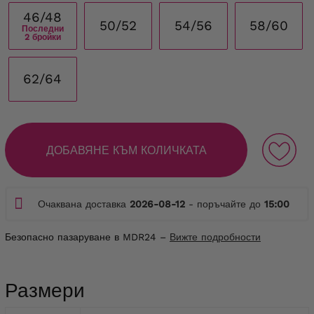
46/48
50/52
54/56
58/60
Последни
2 бройки
62/64
ДОБАВЯНЕ КЪМ КОЛИЧКАТА
Очаквана доставка
2026-08-12
- поръчайте до
15:00
Безопасно пазаруване в MDR24 –
Вижте подробности
Размери