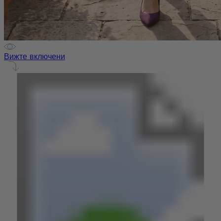
Вижте включени