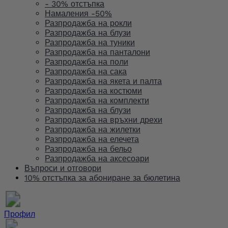
- 30% отстъпка
Намаления -50%
Разпродажба на рокли
Разпродажба на блузи
Разпродажба на туники
Разпродажба на панталони
Разпродажба на поли
Разпродажба на сака
Разпродажба на якета и палта
Разпродажба на костюми
Разпродажба на комплекти
Разпродажба на блузи
Разпродажба на връхни дрехи
Разпродажба на жилетки
Разпродажба на елечета
Разпродажба на бельо
Разпродажба на аксесоари
Въпроси и отговори
10% отстъпка за абониране за бюлетина
Профил