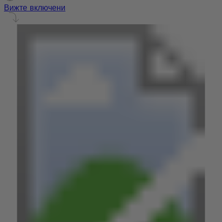
Вижте включени