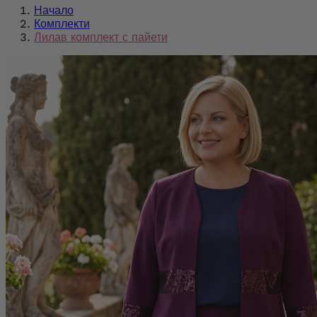
Начало
Комплекти
Лилав комплект с пайети