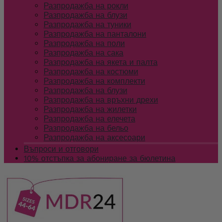
Разпродажба на рокли
Разпродажба на блузи
Разпродажба на туники
Разпродажба на панталони
Разпродажба на поли
Разпродажба на сака
Разпродажба на якета и палта
Разпродажба на костюми
Разпродажба на комплекти
Разпродажба на блузи
Разпродажба на връхни дрехи
Разпродажба на жилетки
Разпродажба на елечета
Разпродажба на бельо
Разпродажба на аксесоари
Въпроси и отговори
10% отстъпка за абониране за бюлетина