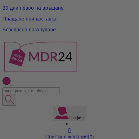
30 дни право на връщане
Плащане при доставка
Безопасно пазаруване
Профил

Списък с желания
(0)