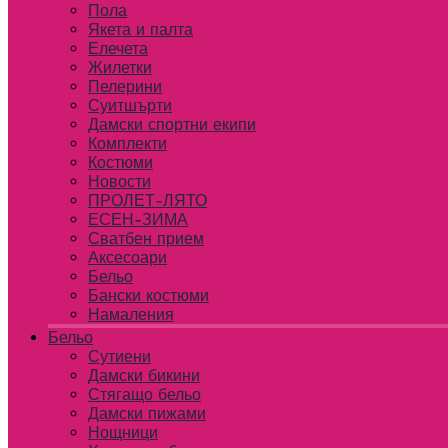
Пола
Якета и палта
Елечета
Жилетки
Пелерини
Суитшърти
Дамски спортни екипи
Комплекти
Костюми
Новости
ПРОЛЕТ-ЛЯТО
ЕСЕН-ЗИМА
Сватбен прием
Аксесоари
Бельо
Бански костюми
Намаления
Бельо
Сутиени
Дамски бикини
Стягащо бельо
Дамски пижами
Нощници