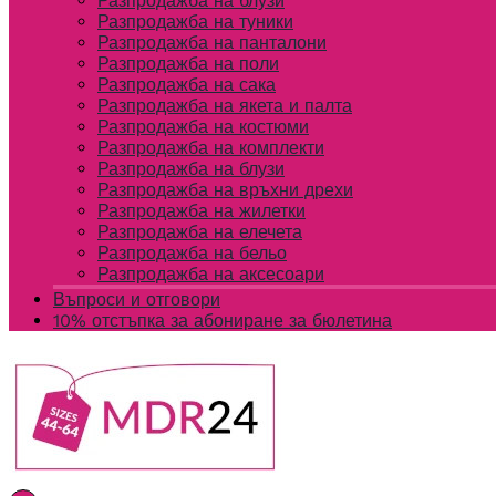
Разпродажба на блузи
Разпродажба на туники
Разпродажба на панталони
Разпродажба на поли
Разпродажба на сака
Разпродажба на якета и палта
Разпродажба на костюми
Разпродажба на комплекти
Разпродажба на блузи
Разпродажба на връхни дрехи
Разпродажба на жилетки
Разпродажба на елечета
Разпродажба на бельо
Разпродажба на аксесоари
Въпроси и отговори
10% отстъпка за абониране за бюлетина