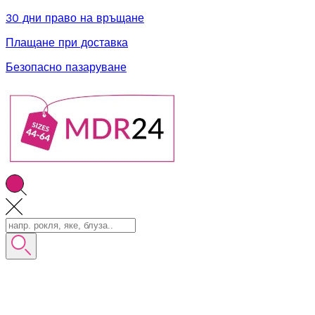
30 дни право на връщане
Плащане при доставка
Безопасно пазаруване