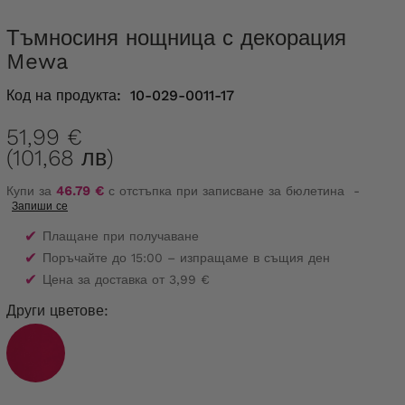
Тъмносиня нощница с декорация
Mewa
Код на продукта:
10-029-0011-17
51,99 €
(101,68 лв)
Купи за
46.79 €
с отстъпка при записване за бюлетина
-
Запиши се
✔
Плащане при получаване
✔
Поръчайте до 15:00 – изпращаме в същия ден
✔
Цена за доставка от 3,99 €
Други цветове: