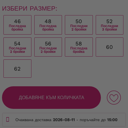
ИЗБЕРИ РАЗМЕР:
46
48
50
52
Последна
Последна
Последни
Последни
бройка
бройка
2 бройки
3 бройки
54
56
58
60
Последни
Последни
Последна
2 бройки
2 бройки
бройка
62
ДОБАВЯНЕ КЪМ КОЛИЧКАТА
Очаквана доставка
2026-08-11
- поръчайте до
15:00