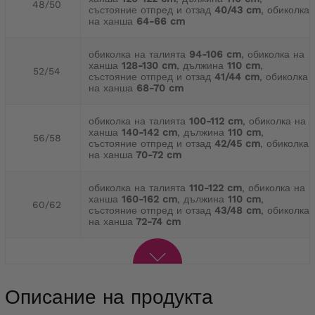
48/50
състояние отпред и отзад
40/43 cm
, обиколка
на ханша
64-66 cm
обиколка на талията
94-106 cm
, обиколка на
ханша
128-130 cm
, дължина
110 cm
,
52/54
състояние отпред и отзад
41/44 cm
, обиколка
на ханша
68-70 cm
обиколка на талията
100-112 cm
, обиколка на
ханша
140-142 cm
, дължина
110 cm
,
56/58
състояние отпред и отзад
42/45 cm
, обиколка
на ханша
70-72 cm
обиколка на талията
110-122 cm
, обиколка на
ханша
160-162 cm
, дължина
110 cm
,
60/62
състояние отпред и отзад
43/48 cm
, обиколка
на ханша
72-74 cm
Описание на продукта