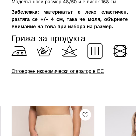
Моделът носи размер 48/50 и е висок 168 см.
Забележка: материалът е леко еластичен,
разтяга се +/- 4 см, така че моля, обърнете
внимание на това при избора на размер.
Грижа за продукта
Отговорен икономически оператор в ЕС