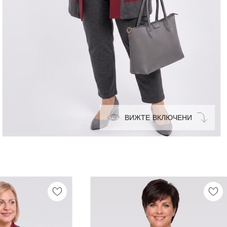
ВИЖТЕ ВКЛЮЧЕНИ