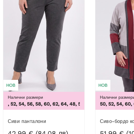
НОВ
НОВ
Налични размери
Налични размер
 52, 54, 56, 58, 60, 62, 64
,
48, 50, 52, 54, 56, 58, 60, 62, 64
50, 52, 54, 60,
Сиви панталони
Сиво-бордо к
42,99 € (84,08 лв)
51,99 € (1