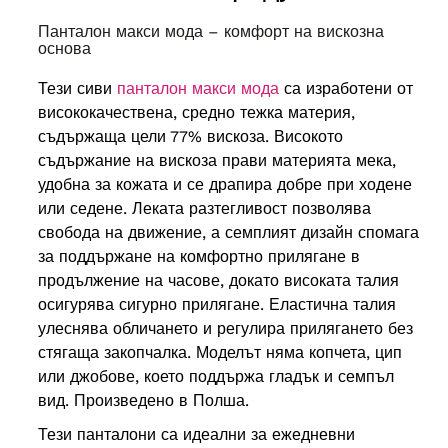
отпред и отзад
34/47 cm
,
обиколка на бедрата
80 cm
,
панталон макси мода – комфорт на вискозна
Обиколка на глезена
42 cm
основа
обиколка на талията
124-160 cm
,
обиколка на ханша
140 cm
,
60
Тези сиви
панталон макси мода
са изработени от
дължина
101 cm
, D – състояние
отпред и отзад
35/49 cm
,
висококачествена, средно тежка материя,
обиколка на бедрата
86 cm
,
съдържаща цели 77% вискоза. Високото
Обиколка на глезена
42 cm
обиколка на талията
130-168 cm
,
съдържание на вискоза прави материята мека,
обиколка на ханша
144 cm
,
62
удобна за кожата и се драпира добре при ходене
дължина
101 cm
, Състояние
отпред и отзад
36/50 cm
,
или седене. Леката разтегливост позволява
обиколка на бедрата
88 cm
,
свобода на движение, а семплият дизайн спомага
Обиколка на глезена
44 cm
обиколка на талията
138-174 cm
,
за поддържане на комфортно прилягане в
обиколка на ханша
152 cm
,
64
продължение на часове, докато високата талия
дължина
101 cm
, Състояние
отпред и отзад
36/50 cm
,
осигурява сигурно прилягане. Еластична талия
обиколка на бедрата
92 cm
,
улеснява обличането и регулира прилягането без
Обиколка на глезена
46 cm
стягаща закопчалка. Моделът няма копчета, цип
или джобове, което поддържа гладък и семпъл
вид. Произведено в Полша.
Тези панталони са идеални за ежедневни