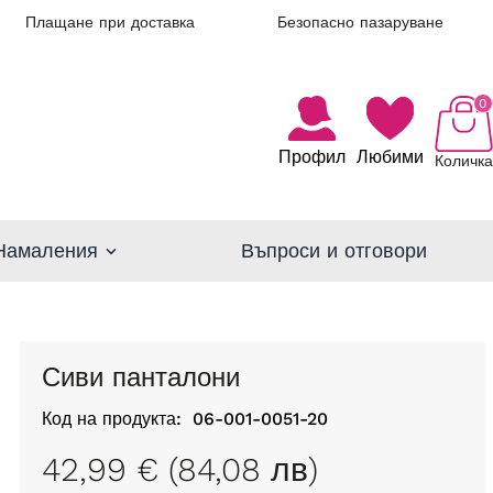
Плащане при доставка
Безопасно пазаруване
0
Профил
Любими
Количка
Намаления
Въпроси и отговори
Сиви панталони
Код на продукта:
06-001-0051-20
42,99 € (84,08 лв)