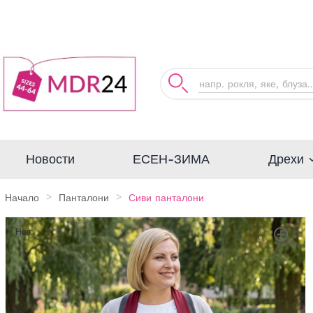
Дрехи
Новости
ЕСЕН-ЗИМА
Начало
Панталони
Сиви панталони
Нов