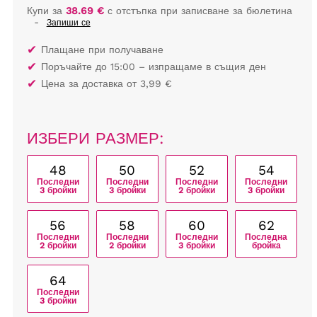
Купи за
38.69 €
с отстъпка при записване за бюлетина
-
Запиши се
✔
Плащане при получаване
✔
Поръчайте до 15:00 – изпращаме в същия ден
✔
Цена за доставка от 3,99 €
ИЗБЕРИ РАЗМЕР:
48
50
52
54
Последни
Последни
Последни
Последни
3 бройки
3 бройки
2 бройки
3 бройки
56
58
60
62
Последни
Последни
Последни
Последна
2 бройки
2 бройки
3 бройки
бройка
64
Последни
3 бройки