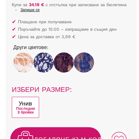
Купи за
34.19 €
с отстъпка при записване за бюлетина
-
Запиши се
✔
Плащане при получаване
✔
Поръчайте до 15:00 – изпращаме в същия ден
✔
Цена за доставка от 3,99 €
Други цветове:
ИЗБЕРИ РАЗМЕР:
Унив
Последни
3 бройки