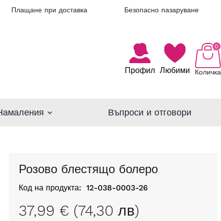
Плащане при доставка
Безопасно пазаруване
0
Профил
Любими
Количка
Намаления
Въпроси и отговори
Розово блестящо болеро
Код на продукта:
12-038-0003-26
37,99 € (74,30 лв)