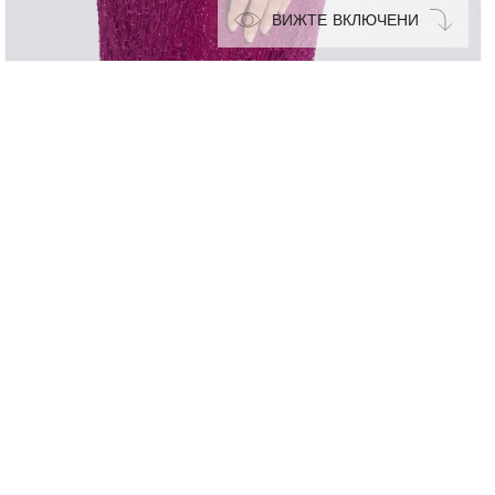
ВИЖТЕ ВКЛЮЧЕНИ