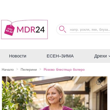
Дрехи
Новости
ЕСЕН-ЗИМА
Начало
Пелерини
Розово блестящо болеро