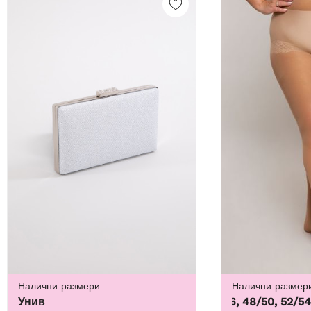
Налични размери
Налични размер
Унив
44/46, 48/50, 52/54, 