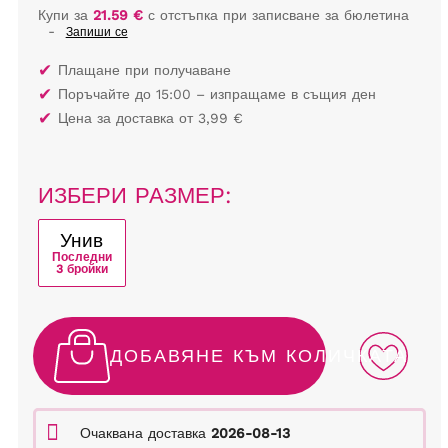
Купи за
21.59 €
с отстъпка при записване за бюлетина
-
Запиши се
✔
Плащане при получаване
✔
Поръчайте до 15:00 – изпращаме в същия ден
✔
Цена за доставка от 3,99 €
ИЗБЕРИ РАЗМЕР:
Унив
Последни
3 бройки
ДОБАВЯНЕ КЪМ КОЛИЧКАТА
Очаквана доставка
2026-08-13