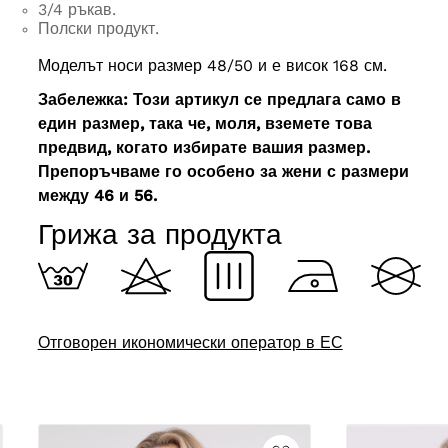
3/4 ръкав.
Полски продукт.
Моделът носи размер 48/50 и е висок 168 см.
Забележка: Този артикул се предлага само в
един размер, така че, моля, вземете това
предвид, когато избирате вашия размер.
Препоръчваме го особено за жени с размери
между 46 и 56.
Грижа за продукта
Отговорен икономически оператор в ЕС