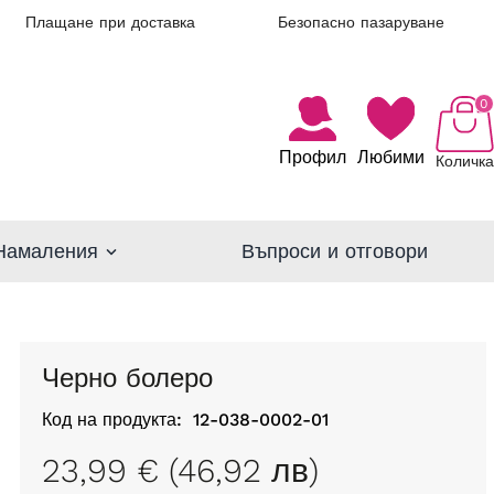
Плащане при доставка
Безопасно пазаруване
0
Профил
Любими
Количка
Намаления
Въпроси и отговори
Черно болеро
Код на продукта:
12-038-0002-01
23,99 € (46,92 лв)