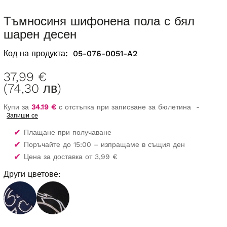
Тъмносиня шифонена пола с бял
шарен десен
Код на продукта:
05-076-0051-A2
37,99 €
(74,30 лв)
Купи за
34.19 €
с отстъпка при записване за бюлетина
-
Запиши се
✔
Плащане при получаване
✔
Поръчайте до 15:00 – изпращаме в същия ден
✔
Цена за доставка от 3,99 €
Други цветове: