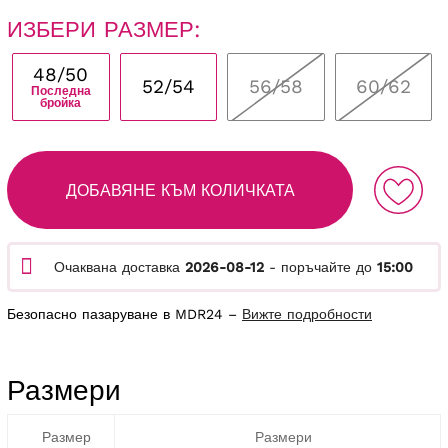
ИЗБЕРИ РАЗМЕР:
48/50
52/54
56/58
60/62
Последна
бройка
ДОБАВЯНЕ КЪМ КОЛИЧКАТА
Очаквана доставка
2026-08-12
- поръчайте до
15:00
Безопасно пазаруване в MDR24 –
Вижте подробности
Размери
Размер
Размери