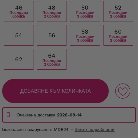
46
48
50
52
Последна
Последни
Последни
Последни
бройка
2 бройки
3 бройки
2 бройки
58
60
54
56
Последни
Последни
3 бройки
2 бройки
64
62
Последни
2 бройки
ДОБАВЯНЕ КЪМ КОЛИЧКАТА
Очаквана доставка
2026-08-14
Безопасно пазаруване в MDR24 –
Вижте подробности