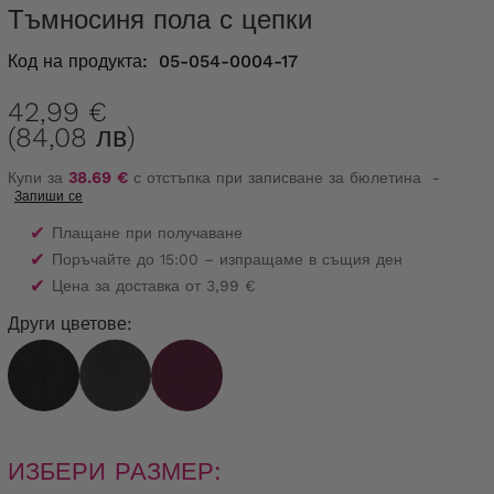
Тъмносиня пола с цепки
Код на продукта:
05-054-0004-17
42,99 €
(84,08 лв)
Купи за
38.69 €
с отстъпка при записване за бюлетина
-
Запиши се
✔
Плащане при получаване
✔
Поръчайте до 15:00 – изпращаме в същия ден
✔
Цена за доставка от 3,99 €
Други цветове:
ИЗБЕРИ РАЗМЕР: