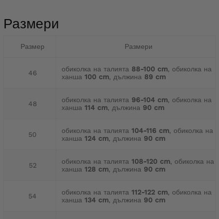
Размери
Размер
Размери
обиколка на талията
88-100 cm
, обиколка на
46
ханша
100 cm
, дължина
89 cm
обиколка на талията
96-104 cm
, обиколка на
48
ханша
114 cm
, дължина
90 cm
обиколка на талията
104-116 cm
, обиколка на
50
ханша
124 cm
, дължина
90 cm
обиколка на талията
108-120 cm
, обиколка на
52
ханша
128 cm
, дължина
90 cm
обиколка на талията
112-122 cm
, обиколка на
54
ханша
134 cm
, дължина
90 cm