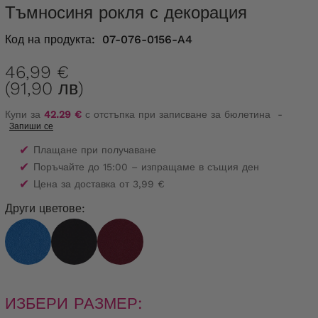
Тъмносиня рокля с декорация
Код на продукта:
07-076-0156-A4
46,99 €
(91,90 лв)
Купи за
42.29 €
с отстъпка при записване за бюлетина
-
Запиши се
✔
Плащане при получаване
✔
Поръчайте до 15:00 – изпращаме в същия ден
✔
Цена за доставка от 3,99 €
Други цветове:
ИЗБЕРИ РАЗМЕР: