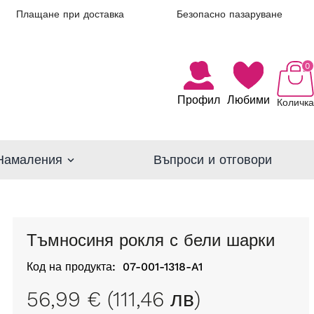
Плащане при доставка
Безопасно пазаруване
0
Профил
Любими
Количка
Намаления
Въпроси и отговори
Тъмносиня рокля с бели шарки
Код на продукта:
07-001-1318-A1
56,99 € (111,46 лв)