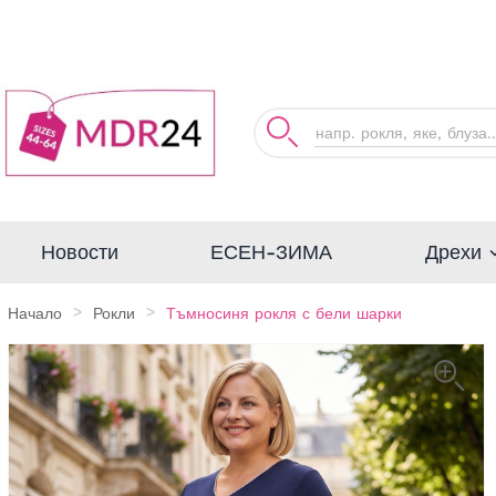
Дрехи
Новости
ЕСЕН-ЗИМА
Начало
Рокли
Тъмносиня рокля с бели шарки