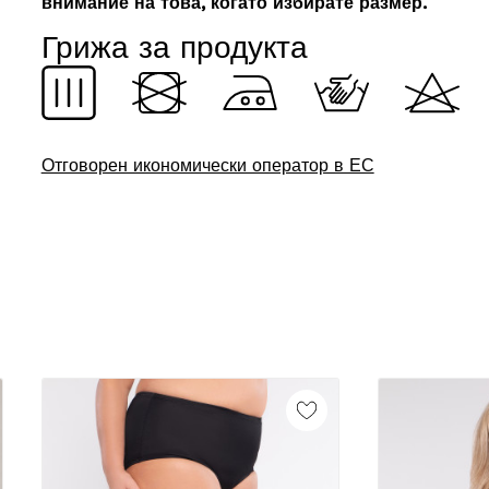
внимание на това, когато избирате размер.
Грижа за продукта
Отговорен икономически оператор в ЕС