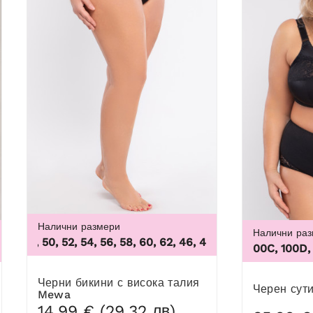
Налични размери
Налични ра
 48, 50, 52, 54, 56, 58, 60, 62
,
46, 48, 50, 52, 54, 56, 58, 60
48/50, 52/54, 56/58, 60/62
100B, 100C, 100D, 100D
Черни бикини с висока талия
Черен сут
Mewa
14,99 € (29,32 лв)