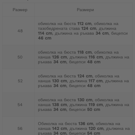
Размер
Размери
обиколка на бюста
112 cm
, обиколка на
тазобедрената става
124 cm
, дължина
48
114 cm
, дължина на ръкава
34 cm
, бицепси
46 cm
обиколка на бюста
118 cm
, обиколка на
50
ханша
126 cm
, дължина
116 cm
, дължина на
ръкава
34 cm
, бицепси
48 cm
обиколка на бюста
124 cm
, обиколка на
52
ханша
130 cm
, дължина
117 cm
, дължина на
ръкава
34 cm
, бицепси
48 cm
обиколка на бюста
130 cm
, обиколка на
54
ханша
138 cm
, дължина
119 cm
, дължина на
ръкава
34 cm
, бицепси
50 cm
Обиколка на бюста
136 cm
, обиколка на
56
ханша
142 cm
, дължина
120 cm
, дължина на
ръкава
34 cm
, бицепси
54 cm