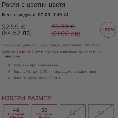
Рокля с цветни цветя
Код на продукта:
07-001-1149-A1
46,99 €
32,99 €
-30%
(64,52 лв)
(91,90 лв)
Най-ниска цена от 30 дни преди намаление :
39,99 €
Купи за
29.69 €
с отстъпка при записване за бюлетина
-
Запиши се
✔
Плащане при получаване
✔
Поръчайте до 15:00 – изпращаме в същия ден
✔
Цена за доставка от 3,99 €
ИЗБЕРИ РАЗМЕР:
48
50
52
54
Последни
Последна
3 бройки
бройка