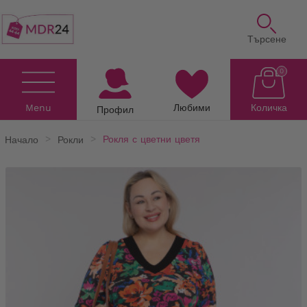
Търсене
0
Menu
Любими
Количка
Профил
Начало
Рокли
Рокля с цветни цветя