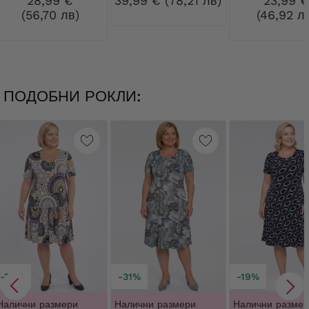
28,99 €
39,99 € (78,21 лв)
23,99 
(56,70 лв)
(46,92 л
ПОДОБНИ РОКЛИ:
-20%
-31%
-19%
Налични размери
Налични размери
Налични размер