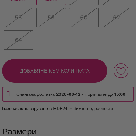
56
58
60
62
64
ДОБАВЯНЕ КЪМ КОЛИЧКАТА
Очаквана доставка
2026-08-12
- поръчайте до
15:00
Безопасно пазаруване в MDR24 –
Вижте подробности
Размери