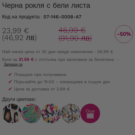
Черна рокля с бели листа
Код на продукта:
07-146-0008-A7
46,99 €
23,99 €
-50%
(46,92 лв)
(91,90 лв)
Най-ниска цена от 30 дни преди намаление :
39,99 €
Купи за
21.59 €
с отстъпка при записване за бюлетина
-
Запиши се
✔
Плащане при получаване
✔
Поръчайте до 15:00 – изпращаме в същия ден
✔
Цена за доставка от 3,99 €
Други цветове:
Още