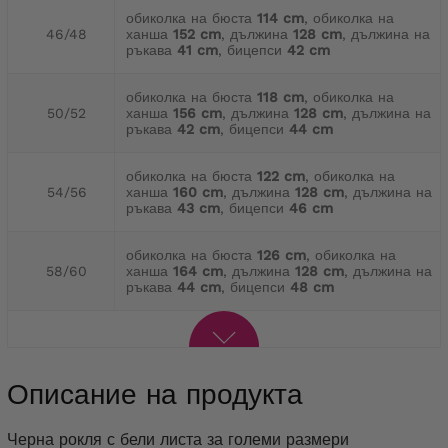
обиколка на бюста
114 cm
, обиколка на
46/48
ханша
152 cm
, дължина
128 cm
, дължина на
ръкава
41 cm
, бицепси
42 cm
обиколка на бюста
118 cm
, обиколка на
50/52
ханша
156 cm
, дължина
128 cm
, дължина на
ръкава
42 cm
, бицепси
44 cm
обиколка на бюста
122 cm
, обиколка на
54/56
ханша
160 cm
, дължина
128 cm
, дължина на
ръкава
43 cm
, бицепси
46 cm
обиколка на бюста
126 cm
, обиколка на
58/60
ханша
164 cm
, дължина
128 cm
, дължина на
ръкава
44 cm
, бицепси
48 cm
Описание на продукта
Черна рокля с бели листа за големи размери