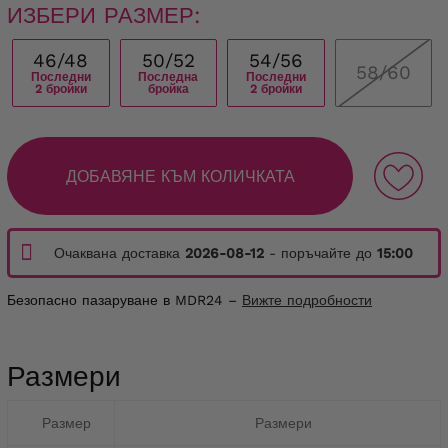
ИЗБЕРИ РАЗМЕР:
46/48
50/52
54/56
58/60
Последни
Последна
Последни
2 бройки
бройка
2 бройки
ДОБАВЯНЕ КЪМ КОЛИЧКАТА
Очаквана доставка
2026-08-12
- поръчайте до
15:00
Безопасно пазаруване в MDR24 –
Вижте подробности
Размери
Размер
Размери