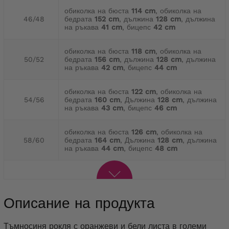
обиколка на бюста
114 cm
, обиколка на
46/48
бедрата
152 cm
, дължина
128 cm
, дължина
на ръкава
41 cm
, бицепс
42 cm
обиколка на бюста
118 cm
, обиколка на
50/52
бедрата
156 cm
, дължина
128 cm
, дължина
на ръкава
42 cm
, бицепс
44 cm
обиколка на бюста
122 cm
, обиколка на
54/56
бедрата
160 cm
, Дължина
128 cm
, дължина
на ръкава
43 cm
, бицепс
46 cm
обиколка на бюста
126 cm
, обиколка на
58/60
бедрата
164 cm
, Дължина
128 cm
, дължина
на ръкава
44 cm
, бицепс
48 cm
Описание на продукта
Тъмносиня рокля с оранжеви и бели листа в големи