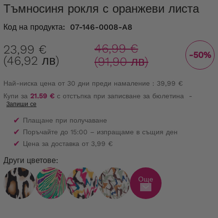
Тъмносиня рокля с оранжеви листа
Код на продукта:
07-146-0008-A8
46,99 €
23,99 €
-50%
(46,92 лв)
(91,90 лв)
Най-ниска цена от 30 дни преди намаление :
39,99 €
Купи за
21.59 €
с отстъпка при записване за бюлетина
-
Запиши се
✔
Плащане при получаване
✔
Поръчайте до 15:00 – изпращаме в същия ден
✔
Цена за доставка от 3,99 €
Други цветове:
Още