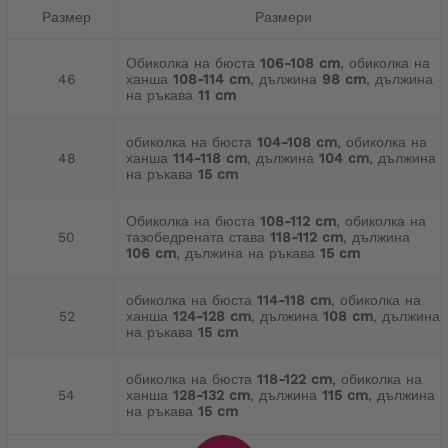
Размер
Размери
Обиколка на бюста
106-108 cm
, обиколка на
46
ханша
108-114 cm
, дължина
98 cm
, дължина
на ръкава
11 cm
обиколка на бюста
104-108 cm
, обиколка на
48
ханша
114-118 cm
, дължина
104 cm
, дължина
на ръкава
15 cm
Обиколка на бюста
108-112 cm
, обиколка на
50
тазобедрената става
118-112 cm
, дължина
106 cm
, дължина на ръкава
15 cm
обиколка на бюста
114-118 cm
, обиколка на
52
ханша
124-128 cm
, дължина
108 cm
, дължина
на ръкава
15 cm
обиколка на бюста
118-122 cm
, обиколка на
54
ханша
128-132 cm
, дължина
115 cm
, дължина
на ръкава
15 cm