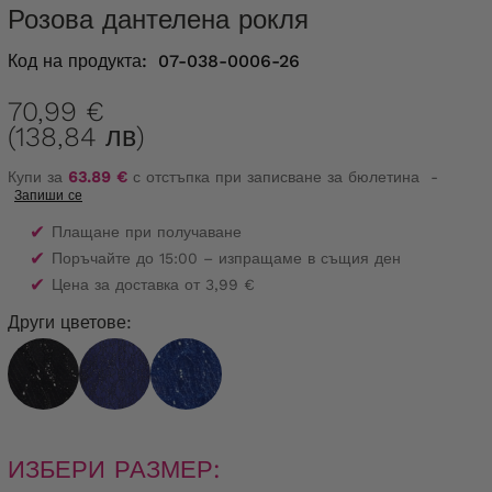
Розова дантелена рокля
Код на продукта:
07-038-0006-26
70,99 €
(138,84 лв)
Купи за
63.89 €
с отстъпка при записване за бюлетина
-
Запиши се
✔
Плащане при получаване
✔
Поръчайте до 15:00 – изпращаме в същия ден
✔
Цена за доставка от 3,99 €
Други цветове:
ИЗБЕРИ РАЗМЕР: