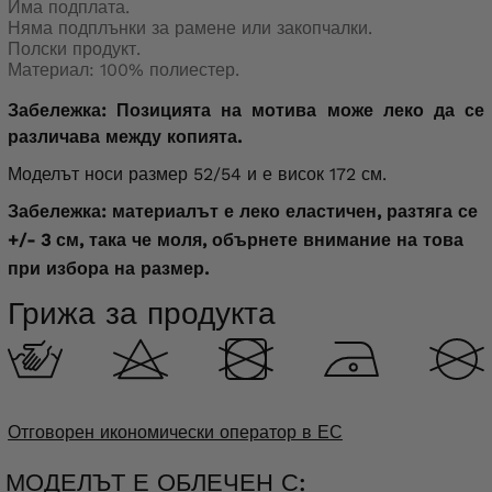
Има подплата.
Няма подплънки за рамене или закопчалки.
Полски продукт.
Материал: 100% полиестер.
Забележка: Позицията на мотива може леко да се
различава между копията.
Моделът носи размер 52/54 и е висок 172 см.
Забележка: материалът е леко еластичен, разтяга се
+/- 3 см, така че моля, обърнете внимание на това
при избора на размер.
Грижа за продукта
Отговорен икономически оператор в ЕС
МОДЕЛЪТ Е ОБЛЕЧЕН С: