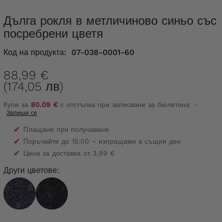
Дълга рокля в метличиново синьо със
посребрени цветя
Код на продукта:
07-038-0001-60
88,99 €
(174,05 лв)
Купи за
80.09 €
с отстъпка при записване за бюлетина
-
Запиши се
✔
Плащане при получаване
✔
Поръчайте до 15:00 – изпращаме в същия ден
✔
Цена за доставка от 3,99 €
Други цветове: