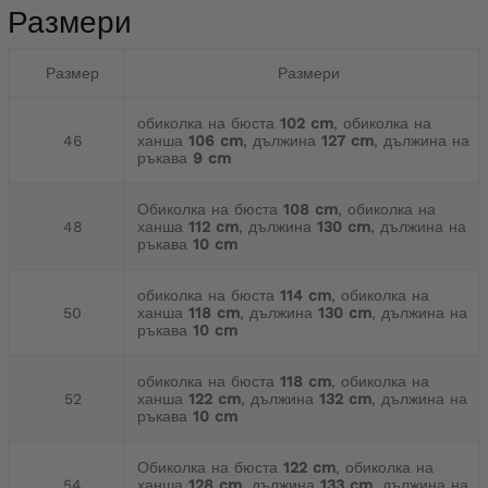
Размери
Размер
Размери
обиколка на бюста
102 cm
, обиколка на
46
ханша
106 cm
, дължина
127 cm
, дължина на
ръкава
9 cm
Обиколка на бюста
108 cm
, обиколка на
48
ханша
112 cm
, дължина
130 cm
, дължина на
ръкава
10 cm
обиколка на бюста
114 cm
, обиколка на
50
ханша
118 cm
, дължина
130 cm
, дължина на
ръкава
10 cm
обиколка на бюста
118 cm
, обиколка на
52
ханша
122 cm
, дължина
132 cm
, дължина на
ръкава
10 cm
Обиколка на бюста
122 cm
, обиколка на
54
ханша
128 cm
, дължина
133 cm
, дължина на