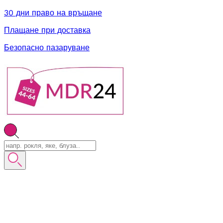
30 дни право на връщане
Плащане при доставка
Безопасно пазаруване