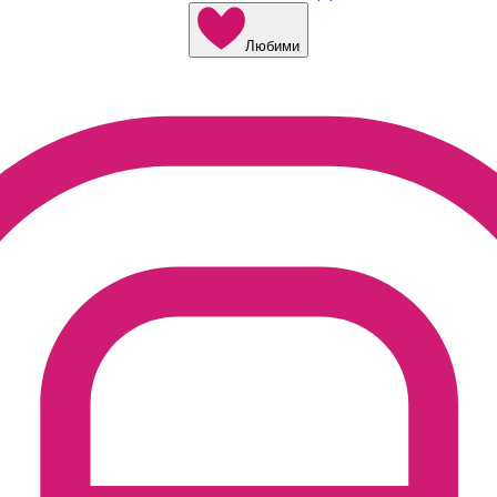
Любими