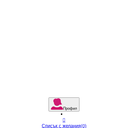
Профил

Списък с желания
(0)