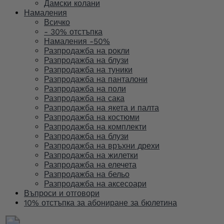
Дамски колани
Намаления
Всичко
- 30% отстъпка
Намаления -50%
Разпродажба на рокли
Разпродажба на блузи
Разпродажба на туники
Разпродажба на панталони
Разпродажба на поли
Разпродажба на сака
Разпродажба на якета и палта
Разпродажба на костюми
Разпродажба на комплекти
Разпродажба на блузи
Разпродажба на връхни дрехи
Разпродажба на жилетки
Разпродажба на елечета
Разпродажба на бельо
Разпродажба на аксесоари
Въпроси и отговори
10% отстъпка за абониране за бюлетина