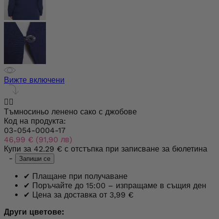
Вижте включени


Тъмносиньо ленено сако с джобове
Код на продукта:
03-054-0004-17
46,99 € (91,90 лв)
Купи за
42.29 €
с отстъпка при записване за бюлетина
-
Запиши се
✔
Плащане при получаване
✔
Поръчайте до 15:00 – изпращаме в същия ден
✔
Цена за доставка от 3,99 €
Други цветове: