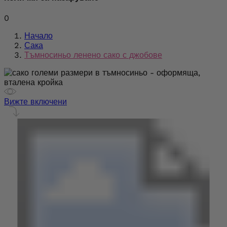
0
Начало
Сака
Тъмносиньо ленено сако с джобове
Вижте включени