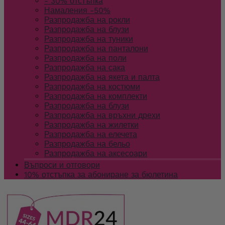
- 30% отстъпка
Намаления -50%
Разпродажба на рокли
Разпродажба на блузи
Разпродажба на туники
Разпродажба на панталони
Разпродажба на поли
Разпродажба на сака
Разпродажба на якета и палта
Разпродажба на костюми
Разпродажба на комплекти
Разпродажба на блузи
Разпродажба на връхни дрехи
Разпродажба на жилетки
Разпродажба на елечета
Разпродажба на бельо
Разпродажба на аксесоари
Въпроси и отговори
10% отстъпка за абониране за бюлетина