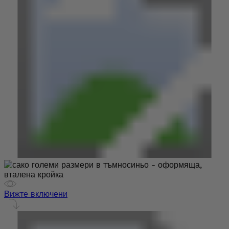
Вижте включени