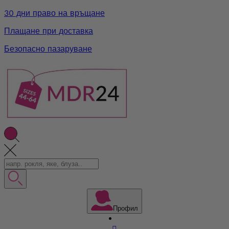
30 дни право на връщане
Плащане при доставка
Безопасно пазаруване
Профил