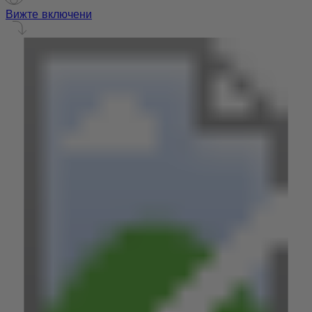
Вижте включени