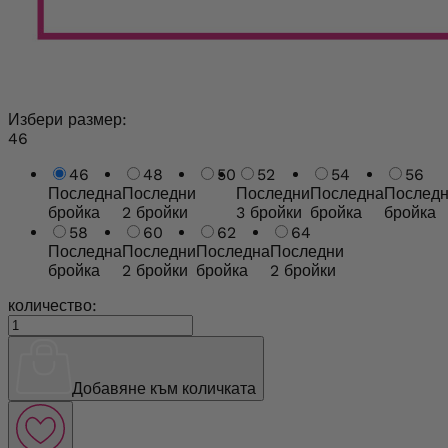
Избери размер:
46
46
48
50
52
54
56
Последна
Последни
Последни
Последна
Послед
бройка
2 бройки
3 бройки
бройка
бройка
58
60
62
64
Последна
Последни
Последна
Последни
бройка
2 бройки
бройка
2 бройки
количество:
Добавяне към количката