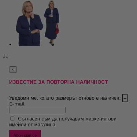


×
ИЗВЕСТИЕ ЗА ПОВТОРНА НАЛИЧНОСТ
Уведоми ме, когато размерът отново е наличен:
–
E-mail
Съгласен съм да получавам маркетингови
имейли от магазина.
Абонирай се