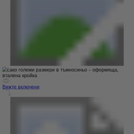
Вижте включени