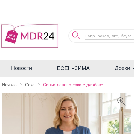
Дрехи
Новости
ЕСЕН-ЗИМА
Начало
Сака
Синьо ленено сако с джобове