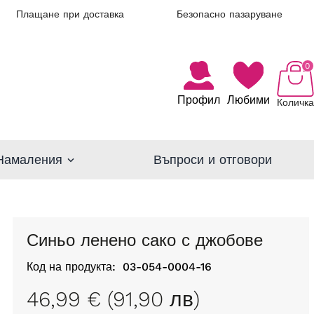
Плащане при доставка
Безопасно пазаруване
0
Профил
Любими
Количка
Намаления
Въпроси и отговори
Синьо ленено сако с джобове
Код на продукта:
03-054-0004-16
46,99 € (91,90 лв)