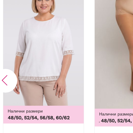
Налични размери
Налични размер
48/50, 52/54, 56/58, 60/62
44/46, 48/50, 52/54, 56