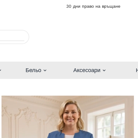
30 дни право на връщане
Бельо
Аксесоари