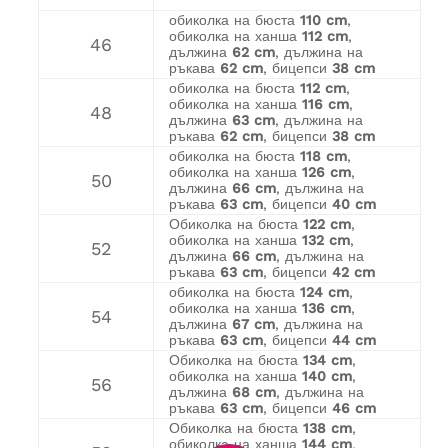
обиколка на бюста
110 cm
,
обиколка на ханша
112 cm
,
46
дължина
62 cm
, дължина на
ръкава
62 cm
, бицепси
38 cm
обиколка на бюста
112 cm
,
обиколка на ханша
116 cm
,
48
дължина
63 cm
, дължина на
ръкава
62 cm
, бицепси
38 cm
обиколка на бюста
118 cm
,
обиколка на ханша
126 cm
,
50
дължина
66 cm
, дължина на
ръкава
63 cm
, бицепси
40 cm
Обиколка на бюста
122 cm
,
обиколка на ханша
132 cm
,
52
дължина
66 cm
, дължина на
ръкава
63 cm
, бицепси
42 cm
обиколка на бюста
124 cm
,
обиколка на ханша
136 cm
,
54
дължина
67 cm
, дължина на
ръкава
63 cm
, бицепси
44 cm
Обиколка на бюста
134 cm
,
обиколка на ханша
140 cm
,
56
дължина
68 cm
, дължина на
ръкава
63 cm
, бицепси
46 cm
Обиколка на бюста
138 cm
,
обиколка на ханша
144 cm
,