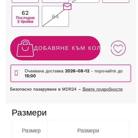
62
64
Последни
2 бройки
ДОБАВЯНЕ КЪМ КОЛИЧКАТА
Очаквана доставка
2026-08-12
- поръчайте до
15:00
Безопасно пазаруване в MDR24 –
Вижте подробности
Размери
Размер
Размери