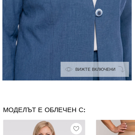
ВИЖТЕ ВКЛЮЧЕНИ
МОДЕЛЪТ Е ОБЛЕЧЕН С: