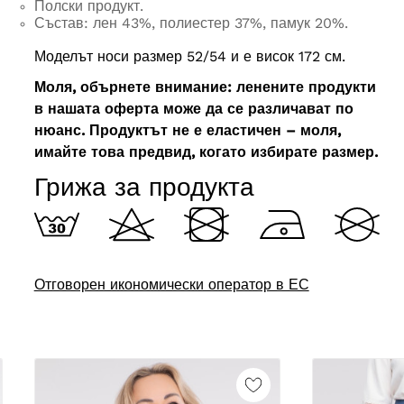
Полски продукт.
Състав: лен 43%, полиестер 37%, памук 20%.
Моделът носи размер 52/54 и е висок 172 см.
Моля, обърнете внимание: ленените продукти
в нашата оферта може да се различават по
нюанс.
Продуктът не е еластичен – моля,
имайте това предвид, когато избирате размер.
Грижа за продукта
Отговорен икономически оператор в ЕС