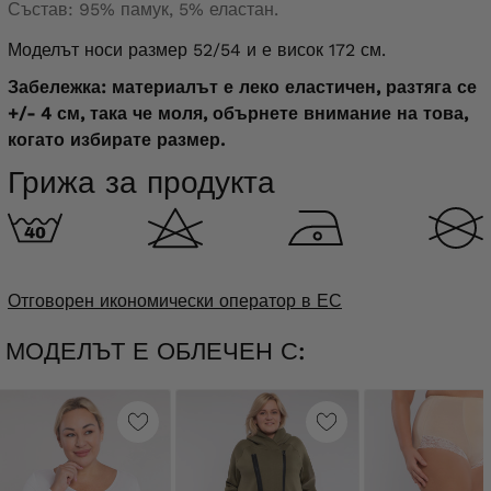
Състав: 95% памук, 5% еластан.
Моделът носи размер 52/54 и е висок 172 см.
Забележка: материалът е леко еластичен, разтяга се
+/- 4 см, така че моля, обърнете внимание на това,
когато избирате размер.
Грижа за продукта
Отговорен икономически оператор в ЕС
МОДЕЛЪТ Е ОБЛЕЧЕН С: