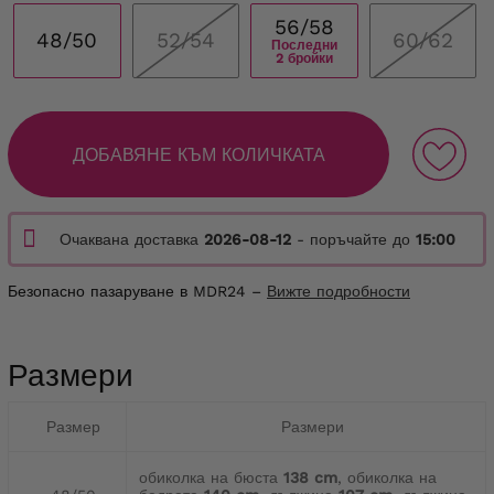
56/58
48/50
52/54
60/62
Последни
2 бройки
ДОБАВЯНЕ КЪМ КОЛИЧКАТА
Очаквана доставка
2026-08-12
- поръчайте до
15:00
Безопасно пазаруване в MDR24 –
Вижте подробности
Размери
Размер
Размери
обиколка на бюста
138 cm
, обиколка на