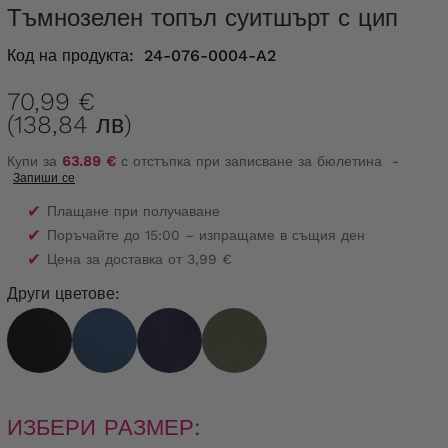
Тъмнозелен топъл суитшърт с цип
Код на продукта:
24-076-0004-A2
70,99 €
(138,84 лв)
Купи за
63.89 €
с отстъпка при записване за бюлетина
-
Запиши се
✔
Плащане при получаване
✔
Поръчайте до 15:00 – изпращаме в същия ден
✔
Цена за доставка от 3,99 €
Други цветове:
ИЗБЕРИ РАЗМЕР: