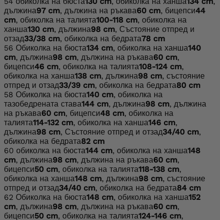
54
обиколка на бюста
130 cm
, обиколка на ханша
134 cm
,
дължина
97 cm
, дължина на ръкава
60 cm
, бицепси
44
cm
, обиколка на талията
100-118 cm
, обиколка на
ханша
130 cm
, дължина
98 cm
, Състояние отпред и
отзад
33/38 cm
, обиколка на бедрата
78 cm
56
Обиколка на бюста
134 cm
, обиколка на ханша
140
cm
, дължина
98 cm
, дължина на ръкава
60 cm
,
бицепси
46 cm
, обиколка на талията
108-124 cm
,
обиколка на ханша
138 cm
, дължина
98 cm
, състояние
отпред и отзад
33/39 cm
, обиколка на бедрата
80 cm
58
Обиколка на бюста
140 cm
, обиколка на
тазобедрената става
144 cm
, дължина
98 cm
, дължина
на ръкава
60 cm
, бицепси
48 cm
, обиколка на
талията
114-132 cm
, обиколка на ханша
146 cm
,
дължина
98 cm
, Състояние отпред и отзад
34/40 cm
,
обиколка на бедрата
82 cm
60
обиколка на бюста
144 cm
, обиколка на ханша
148
cm
, дължина
98 cm
, дължина на ръкава
60 cm
,
бицепси
50 cm
, обиколка на талията
118-138 cm
,
обиколка на ханша
148 cm
, дължина
98 cm
, състояние
отпред и отзад
34/40 cm
, обиколка на бедрата
84 cm
62
Обиколка на бюста
148 cm
, обиколка на ханша
152
cm
, дължина
98 cm
, дължина на ръкава
60 cm
,
бицепси
50 cm
, обиколка на талията
124-146 cm
,