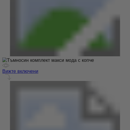
Вижте включени