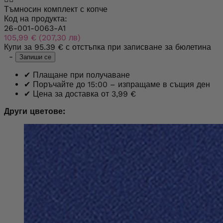
Тъмносин комплект с копче
Код на продукта:
26-001-0063-A1
105,99 € (207,30 лв)
Купи за
95.39 €
с отстъпка при записване за бюлетина
-
Запиши се
✔
Плащане при получаване
✔
Поръчайте до 15:00 – изпращаме в същия ден
✔
Цена за доставка от 3,99 €
Други цветове: