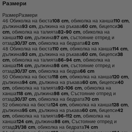
Размери
Размер
Размери
46
Обиколка на бюста
108 cm
, обиколка на ханша
110 cm
,
дължина
93 cm
, дължина на ръкава
60 cm
, бицепси
36
cm
, обиколка на талията
82-90 cm
, обиколка на
ханша
110 cm
, дължина
97 cm
, състояние отпред и
отзад
30/37 cm
, обиколка на бедрата
62 cm
48
Обиколка на бюста
110 cm
, обиколка на ханша
114 cm
,
дължина
93 cm
, дължина на ръкава
60 cm
, бицепси
38
cm
, обиколка на талията
86-94 cm
, обиколка на
ханша
114 cm
, дължина
98 cm
, състояние отпред и
отзад
30/37 cm
, обиколка на бедра
66 cm
50
Обиколка на бюста
118 cm
, обиколка на ханша
120 cm
,
дължина
94 cm
, дължина на ръкава
60 cm
, бицепси
40
cm
, обиколка на талията
92-106 cm
, обиколка на
ханша
118 cm
, дължина
98 cm
, Състояние отпред и
отзад
30/37 cm
, обиколка на бедрата
70 cm
52
обиколка на бюста
124 cm
, обиколка на ханша
128 cm
,
дължина
95 cm
, дължина на ръкава
60 cm
, бицепси
42
cm
, обиколка на талията
96-112 cm
, обиколка на
ханша
124 cm
, дължина
98 cm
, Състояние отпред и
отзад
31/38 cm
, обиколка на бедрата
74 cm