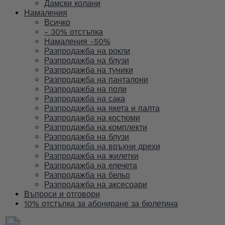
Дамски колани
Намаления
Всичко
- 30% отстъпка
Намаления -50%
Разпродажба на рокли
Разпродажба на блузи
Разпродажба на туники
Разпродажба на панталони
Разпродажба на поли
Разпродажба на сака
Разпродажба на якета и палта
Разпродажба на костюми
Разпродажба на комплекти
Разпродажба на блузи
Разпродажба на връхни дрехи
Разпродажба на жилетки
Разпродажба на елечета
Разпродажба на бельо
Разпродажба на аксесоари
Въпроси и отговори
10% отстъпка за абониране за бюлетина