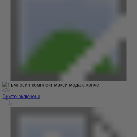
Вижте включени