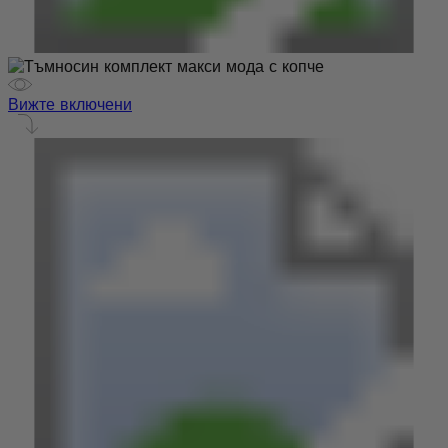
Вижте включени