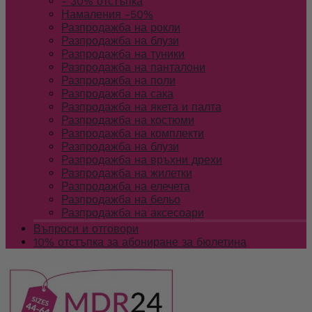
- 30% отстъпка
Намаления -50%
Разпродажба на рокли
Разпродажба на блузи
Разпродажба на туники
Разпродажба на панталони
Разпродажба на поли
Разпродажба на сака
Разпродажба на якета и палта
Разпродажба на костюми
Разпродажба на комплекти
Разпродажба на блузи
Разпродажба на връхни дрехи
Разпродажба на жилетки
Разпродажба на елечета
Разпродажба на бельо
Разпродажба на аксесоари
Въпроси и отговори
10% отстъпка за абониране за бюлетина