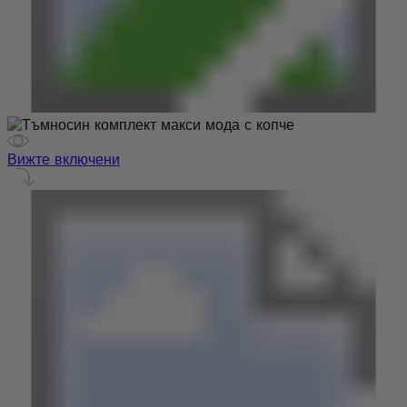
Вижте включени