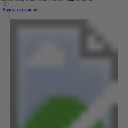
Вижте включени