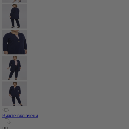
Вижте включени

