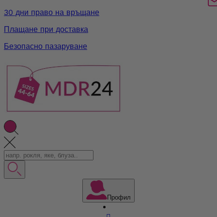
30 дни право на връщане
Плащане при доставка
Безопасно пазаруване
Профил