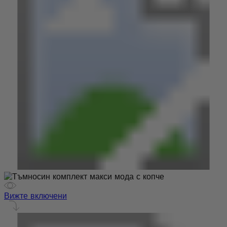
Вижте включени