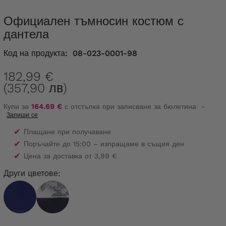
Официален тъмносин костюм с
дантела
Код на продукта:
08-023-0001-98
182,99 €
(357,90 лв)
Купи за
164.69 €
с отстъпка при записване за бюлетина
-
Запиши се
✔
Плащане при получаване
✔
Поръчайте до 15:00 – изпращаме в същия ден
✔
Цена за доставка от 3,99 €
Други цветове: