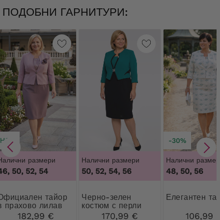
ПОДОБНИ ГАРНИТУРИ:
НОВ
-30%
Налични размери
Налични размери
Налични размер
46, 50, 52, 54
50, 52, 54, 56
48, 50, 56
лен тайор
Черно-зелен
Елегантен та
в прахово лилав
костюм с перли
цвят
182,99 €
170,99 €
106,99 