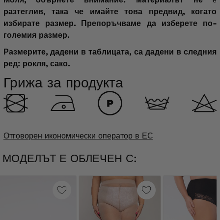
е
разтеглив, така че имайте това предвид, когато
избирате размер.
Препоръчваме да изберете по-
големия размер.
Размерите, дадени в таблицата, са дадени в следния
ред: рокля, сако.
Грижа за продукта
Отговорен икономически оператор в ЕС
МОДЕЛЪТ Е ОБЛЕЧЕН С: