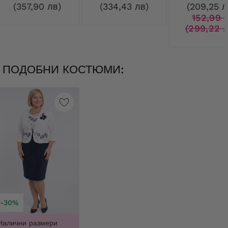
(357,90 лв)
(334,43 лв)
(209,25 л
152,99 
(299,22 л
ПОДОБНИ КОСТЮМИ:
-30%
Налични размери