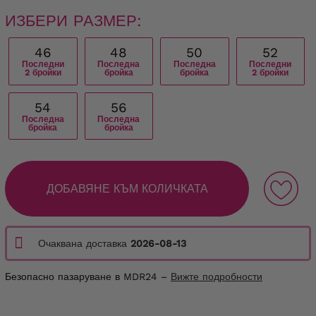
ИЗБЕРИ РАЗМЕР:
46
48
50
52
Последни
Последна
Последна
Последни
2 бройки
бройка
бройка
2 бройки
54
56
Последна
Последна
бройка
бройка
ДОБАВЯНЕ КЪМ КОЛИЧКАТА
Очаквана доставка
2026-08-13
Безопасно пазаруване в MDR24 –
Вижте подробности