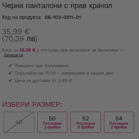
Черни панталони с прав крачол
Код на продукта:
06-103-0011-01
35,99 €
(70,39 лв)
Купи за
32.39 €
с отстъпка при записване за бюлетина
-
Запиши се
✔
Плащане при получаване
✔
Поръчайте до 15:00 – изпращаме в същия ден
✔
Цена за доставка от 3,99 €
ИЗБЕРИ РАЗМЕР:
50
52
54
48
Последни
Последни
Последни
3 бройки
2 бройки
2 бройки