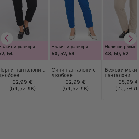
Налични размери
Налични размери
Налични размер
52, 54
50, 52, 54
48, 50, 52
анталони с
Сини панталони с
Бежови меки
джобове
джобове
панталони
32,99 €
32,99 €
35,99 
(64,52 лв)
(64,52 лв)
(70,39 л