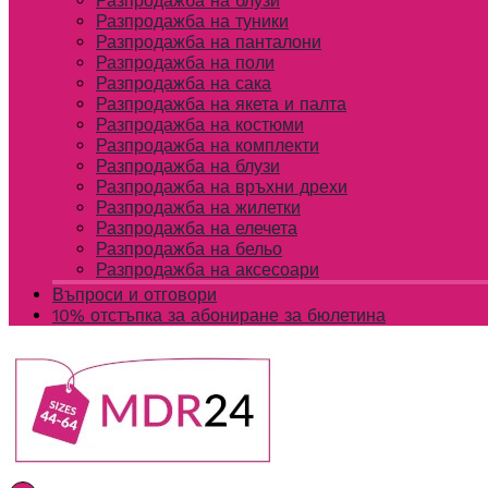
Разпродажба на блузи
Разпродажба на туники
Разпродажба на панталони
Разпродажба на поли
Разпродажба на сака
Разпродажба на якета и палта
Разпродажба на костюми
Разпродажба на комплекти
Разпродажба на блузи
Разпродажба на връхни дрехи
Разпродажба на жилетки
Разпродажба на елечета
Разпродажба на бельо
Разпродажба на аксесоари
Въпроси и отговори
10% отстъпка за абониране за бюлетина