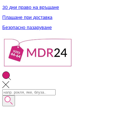
30 дни право на връщане
Плащане при доставка
Безопасно пазаруване