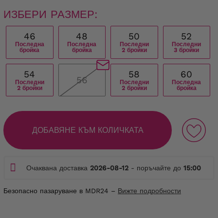
ИЗБЕРИ РАЗМЕР:
46
48
50
52
Последна
Последна
Последни
Последни
бройка
бройка
2 бройки
3 бройки
54
58
60
56
Последни
Последни
Последна
2 бройки
2 бройки
бройка
ДОБАВЯНЕ КЪМ КОЛИЧКАТА
Очаквана доставка
2026-08-12
- поръчайте до
15:00
Безопасно пазаруване в MDR24 –
Вижте подробности