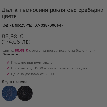
Дълга тъмносиня рокля със сребърни
цветя
Код на продукта:
07-038-0001-17
88,99 €
(174,05 лв)
Купи за
80.09 €
с отстъпка при записване за бюлетина
-
Запиши се
✔
Плащане при получаване
✔
Поръчайте до 15:00 – изпращаме в същия ден
✔
Цена за доставка от 3,99 €
Други цветове: