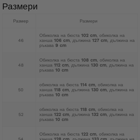
Размери
Размер
Размери
Обиколка на бюста
102 cm
, обиколка на
46
ханша
106 cm
, дължина
127 cm
, дължина на
ръкава
9 cm
Обиколка на бюста
108 cm
, обиколка на
48
ханша
112 cm
, дължина
130 cm
, дължина на
ръкава
10 cm
обиколка на бюста
114 cm
, обиколка на
50
ханша
118 cm
, дължина
130 cm
, дължина на
ръкава
10 cm
обиколка на бюста
118 cm
, обиколка на
52
ханша
122 cm
, дължина
132 cm
, дължина на
ръкава
10 cm
Обиколка на бюста
122 cm
, обиколка на
54
ханша
128 cm
, дължина
133 cm
, дължина на